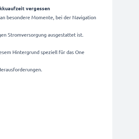
Akkuaufzeit vergessen
 an besondere Momente, bei der Navigation
igen Stromversorgung ausgestattet ist.
esem Hintergrund speziell für das One
 Herausforderungen.