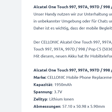
Alcatel One Touch 997, 997A, 997D / 998
Unser Handy nutzen wir zur Unterhaltung 
in unbekannter Umgebung oder für Chats u
Daher ist es wichtig, dass der mobile Beglei
Der CELLONIC Alcatel One Touch 997, 997A,
Touch 997, 997A, 997D / 998 / Pop C5 (503
Mit diesem, neuen Akku hat Ihr Mobiltelefo
Alcatel One Touch 997, 997A, 997D / 998
Marke:
CELLONIC Mobile Phone Replacemen
Kapazität
: 1950mAh
Spannung
: 3.7V
Zelltyp
: Lithium Ionen
Abmessungen
: 57.10 x 50.98 x 5.90mm