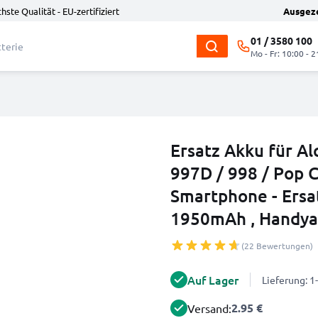
hste Qualität - EU-zertifiziert
Ausgez
01 / 3580 100
Mo - Fr: 10:00 - 2
Ersatz Akku für Al
997D / 998 / Pop 
Smartphone - Ersa
1950mAh , Handy
(22 Bewertungen)
Auf Lager
Lieferung: 
2.95 €
Versand: