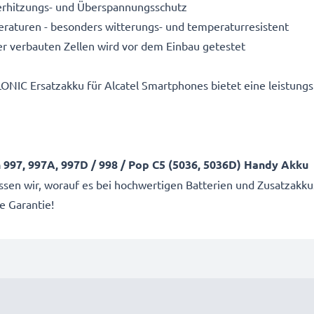
Überhitzungs- und Überspannungsschutz
aturen - besonders witterungs- und temperaturresistent
r verbauten Zellen wird vor dem Einbau getestet
ONIC Ersatzakku für Alcatel Smartphones bietet eine leistung
h 997, 997A, 997D / 998 / Pop C5 (5036, 5036D) Handy Akku
wissen wir, worauf es bei hochwertigen Batterien und Zusatza
e Garantie!