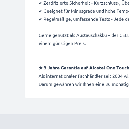
✔ Zertifizierte Sicherheit - Kurzschluss-, 
✔ Geeignet für Minusgrade und hohe Temper
✔ Regelmäßige, umfassende Tests - Jede de
Gerne genutzt als Austauschakku – der CELL
einem günstigen Preis.
★ 3 Jahre Garantie auf Alcatel One Touc
Als internationaler Fachhändler seit 2004 
Darum gewähren wir Ihnen eine 36 monatig