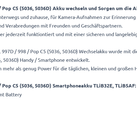
 / Pop C5 (5036, 5036D) Akku wechseln und Sorgen um die 
unterwegs und zuhause, für Kamera-Aufnahmen zur Erinnerung
nd Verabredungen mit Freunden und Geschäftspartnern.
ter jederzeit funktiontiert und mit einer sicheren und langeleb
 997D / 998 / Pop C5 (5036, 5036D) Wechselakku wurde mit di
6, 5036D) Handy / Smartphone entwickelt.
n mehr als genug Power für die täglichen, kleinen und großen
 / Pop C5 (5036, 5036D) Smartphoneakku TLiB32E, TLiB5AF:
t Battery