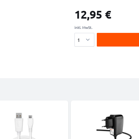
12,95 €
inkl. MwSt.
Menge