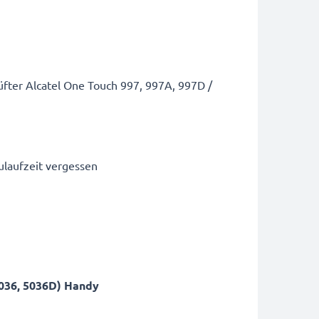
fter Alcatel One Touch 997, 997A, 997D /
ulaufzeit vergessen
5036, 5036D) Handy