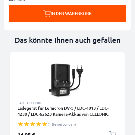
IN DEN WARENKORB
Das könnte Ihnen auch gefallen
LADETECHNIK
Ladegerät für Lumicron DV-5 / LDC-4013 / LDC-
4230 / LDC-626Z3 Kamera-Akkus von CELLONIC
(1 Bewertungen)
14,95 €