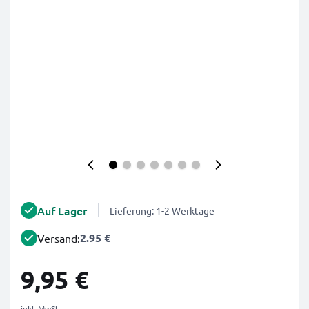
Auf Lager
Lieferung: 1-2 Werktage
2.95 €
Versand:
9,95 €
inkl. MwSt.