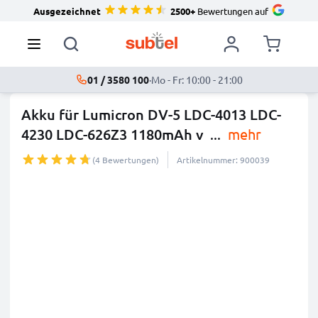
Ausgezeichnet
2500+
Bewertungen auf
01 / 3580 100
·
Mo - Fr: 10:00 - 21:00
Akku für Lumicron DV-5 LDC-4013 LDC-
4230 LDC-626Z3 1180mAh v
...
mehr
(4 Bewertungen)
Artikelnummer: 900039