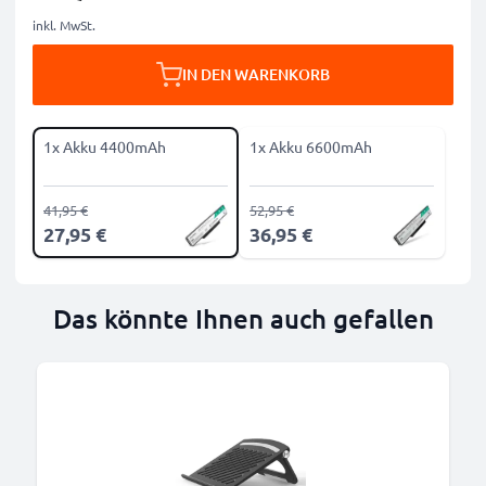
inkl. MwSt.
IN DEN WARENKORB
1x Akku 4400mAh
1x Akku 6600mAh
41,95 €
52,95 €
27,95 €
36,95 €
Das könnte Ihnen auch gefallen