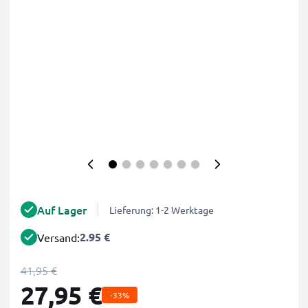
Auf Lager
Lieferung: 1-2 Werktage
2.95 €
Versand:
41,95 €
27,95 €
-33%