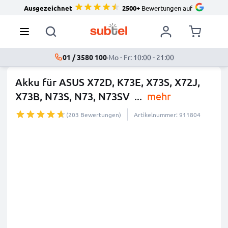
Ausgezeichnet
2500+
Bewertungen auf
01 / 3580 100
·
Mo - Fr: 10:00 - 21:00
Akku für ASUS X72D, K73E, X73S, X72J,
X73B, N73S, N73, N73SV
...
mehr
(203 Bewertungen)
Artikelnummer: 911804