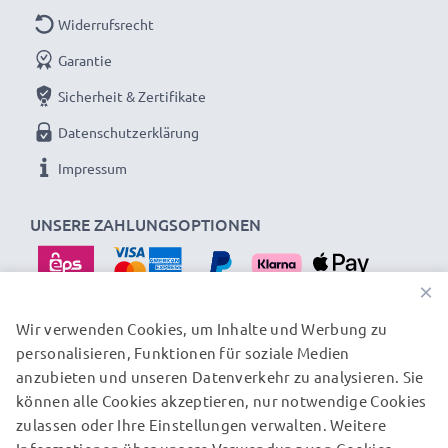
Widerrufsrecht
Garantie
Sicherheit & Zertifikate
Datenschutzerklärung
Impressum
UNSERE ZAHLUNGSOPTIONEN
×
Wir verwenden Cookies, um Inhalte und Werbung zu
personalisieren, Funktionen für soziale Medien
UNSERE VERSANDPARTNER
anzubieten und unseren Datenverkehr zu analysieren. Sie
können alle Cookies akzeptieren, nur notwendige Cookies
zulassen oder Ihre Einstellungen verwalten. Weitere
© subtel.at 2026