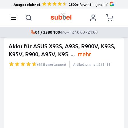
Ausgezeichnet
2500+
Bewertungen auf
01 / 3580 100
·
Mo - Fr: 10:00 - 21:00
Akku für ASUS X93S, A93S, R900V, K93S,
K95V, R900, A95V, K95
...
mehr
(49 Bewertungen)
Artikelnummer: 915483