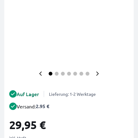
Auf Lager
Lieferung: 1-2 Werktage
2.95 €
Versand:
29,95 €
inkl. MwSt.