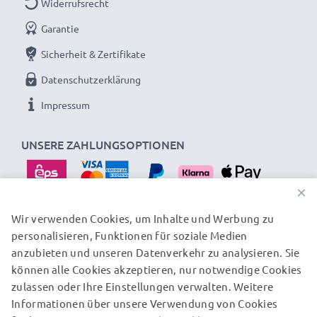
Widerrufsrecht
Garantie
Sicherheit & Zertifikate
Datenschutzerklärung
Impressum
UNSERE ZAHLUNGSOPTIONEN
×
Wir verwenden Cookies, um Inhalte und Werbung zu
personalisieren, Funktionen für soziale Medien
UNSERE VERSANDPARTNER
anzubieten und unseren Datenverkehr zu analysieren. Sie
können alle Cookies akzeptieren, nur notwendige Cookies
zulassen oder Ihre Einstellungen verwalten. Weitere
© subtel.at 2026
Informationen über unsere Verwendung von Cookies
Alle Preise verstehen sich inklusive Mehrwertsteuer und