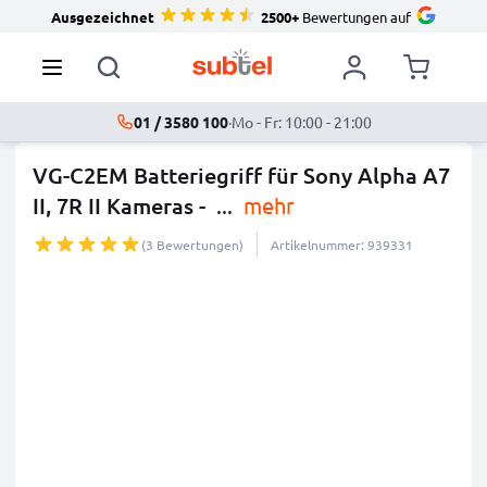
Ausgezeichnet
2500+
Bewertungen auf
01 / 3580 100
·
Mo - Fr: 10:00 - 21:00
VG-C2EM Batteriegriff für Sony Alpha A7
II, 7R II Kameras -
...
mehr
(3 Bewertungen)
Artikelnummer: 939331