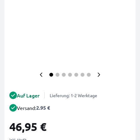
Auf Lager
Lieferung: 1-2 Werktage
2.95 €
Versand:
46,95 €
inkl. MwSt.