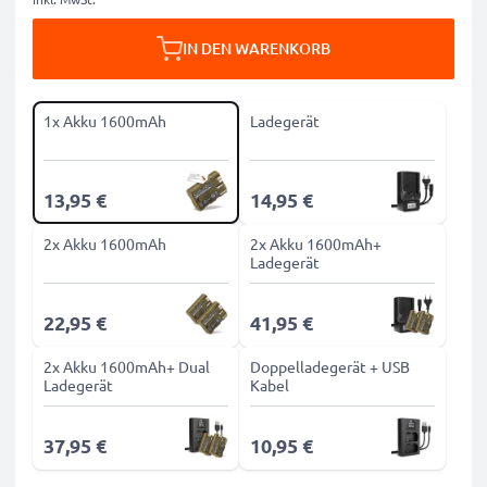
IN DEN WARENKORB
1x Akku 1600mAh
Ladegerät
13,95 €
14,95 €
2x Akku 1600mAh
2x Akku 1600mAh+
Ladegerät
22,95 €
41,95 €
2x Akku 1600mAh+ Dual
Doppelladegerät + USB
Ladegerät
Kabel
37,95 €
10,95 €