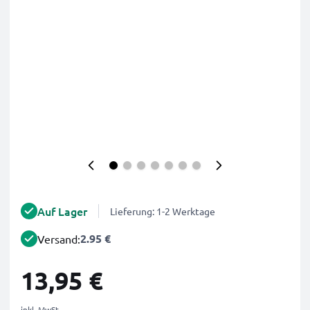
Auf Lager
Lieferung: 1-2 Werktage
2.95 €
Versand:
13,95 €
inkl. MwSt.