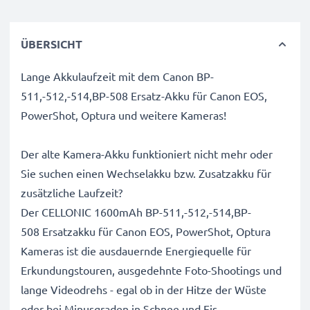
ÜBERSICHT
Lange Akkulaufzeit mit dem Canon BP-
511,-512,-514,BP-508 Ersatz-Akku für Canon EOS,
PowerShot, Optura und weitere Kameras!
Der alte Kamera-Akku funktioniert nicht mehr oder
Sie suchen einen Wechselakku bzw. Zusatzakku für
zusätzliche Laufzeit?
Der CELLONIC 1600mAh BP-511,-512,-514,BP-
508 Ersatzakku für Canon EOS, PowerShot, Optura
Kameras ist die ausdauernde Energiequelle für
Erkundungstouren, ausgedehnte Foto-Shootings und
lange Videodrehs - egal ob in der Hitze der Wüste
oder bei Minusgraden in Schnee und Eis.