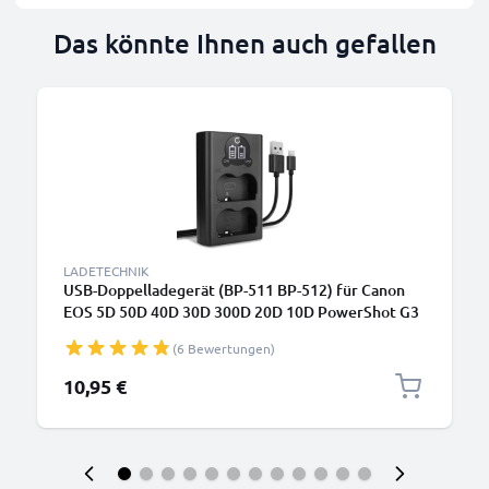
Das könnte Ihnen auch gefallen
LADETECHNIK
USB-Doppelladegerät (BP-511 BP-512) für Canon
EOS 5D 50D 40D 30D 300D 20D 10D PowerShot G3
G5 G1 MV700 ZR85 + 1m + USB Kabel von CELLONIC
(6 Bewertungen)
10,95 €