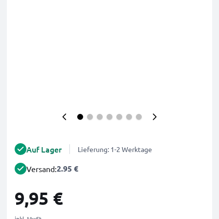
Auf Lager
Lieferung: 1-2 Werktage
2.95 €
Versand:
9,95 €
inkl. MwSt.