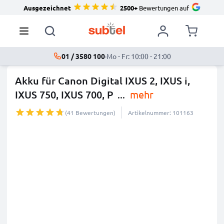
Ausgezeichnet
2500+
Bewertungen auf
01 / 3580 100
·
Mo - Fr: 10:00 - 21:00
Akku für Canon Digital IXUS 2, IXUS i,
IXUS 750, IXUS 700, P
...
mehr
(41 Bewertungen)
Artikelnummer: 101163