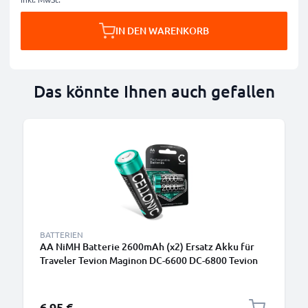
IN DEN WARENKORB
Das könnte Ihnen auch gefallen
BATTERIEN
AA NiMH Batterie 2600mAh (x2) Ersatz Akku für
Traveler Tevion Maginon DC-6600 DC-6800 Tevion
DC-14 DC-148 Traveler D1 DC-12 - Kamera
Ersatzakku - Kameraakku 2x 2600mAh AA, Batterie
6,95 €