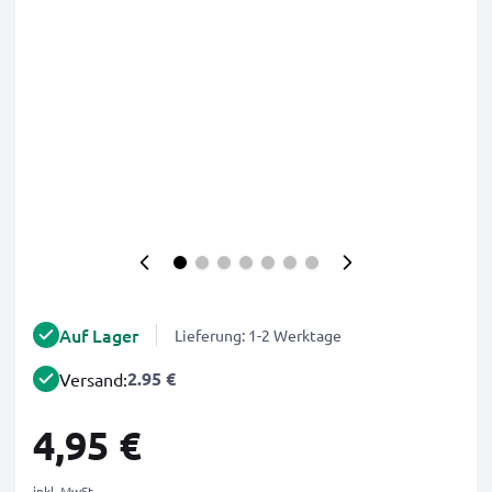
Auf Lager
Lieferung: 1-2 Werktage
2.95 €
Versand:
4,95 €
inkl. MwSt.