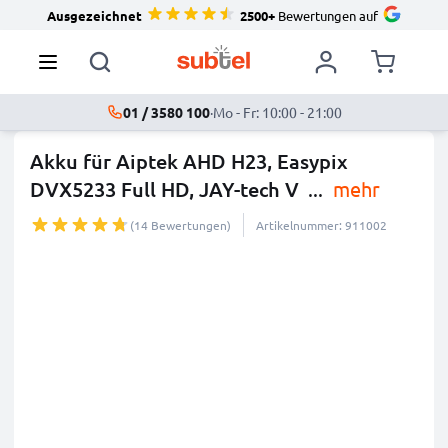
Ausgezeichnet
2500+
Bewertungen auf
01 / 3580 100
·
Mo - Fr: 10:00 - 21:00
Akku für Aiptek AHD H23, Easypix
DVX5233 Full HD, JAY-tech V
...
mehr
(14 Bewertungen)
Artikelnummer: 911002