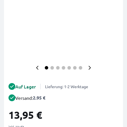
Auf Lager
Lieferung: 1-2 Werktage
2.95 €
Versand:
13,95 €
inkl. MwSt.