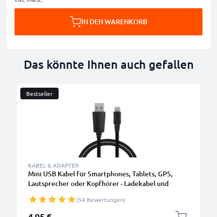
IN DEN WARENKORB
Das könnte Ihnen auch gefallen
Bestseller
KABEL & ADAPTER
Mini USB Kabel für Smartphones, Tablets, GPS,
Lautsprecher oder Kopfhörer - Ladekabel und
Datenkabel 1m 1A PVC schwarz
(54 Bewertungen)
4,95 €