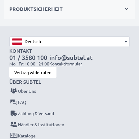
höchste Sicherheits- und Zuverlässigkeitsstandards
PRODUKTSICHERHEIT
✔
Einfache Installation & Perfekte Passform
–
Passt auch in das Original-Ladegerät
▾
KONTAKT
HINWEIS:
Für optimale Leistung und Langlebigkeit
01 / 3580 100
info@subtel.at
Mo - Fr: 10:00 - 21:00
Kontaktformular
laden Sie die Akkus vor der ersten Nutzung
Vertrag widerrufen
vollständig auf.
ÜBER SUBTEL
Jeder CELLONIC Akku wird streng geprüft, um
Über Uns
höchste Leistung und lange Lebensdauer zu
FAQ
garantieren.
Zahlung & Versand
Jetzt bestellen – Schnelle Lieferung & 3 Jahren
Händler & Institutionen
Garantie!
Kataloge