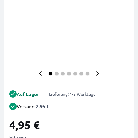
Auf Lager
Lieferung: 1-2 Werktage
2.95 €
Versand:
4,95 €
inkl. MwSt.