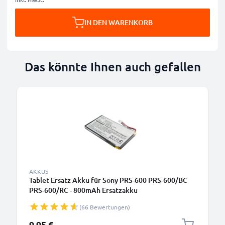
IN DEN WARENKORB
Das könnte Ihnen auch gefallen
AKKUS
Tablet Ersatz Akku für Sony PRS-600 PRS-600/BC
PRS-600/RC - 800mAh Ersatzakku
A98927554931,A98941654402 Tabletakku Batterie
(66 Bewertungen)
9,95 €