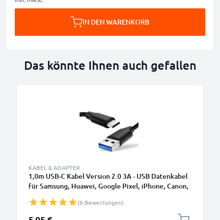
IN DEN WARENKORB
Das könnte Ihnen auch gefallen
KABEL & ADAPTER
1,0m USB-C Kabel Version 2.0 3A - USB Datenkabel
für Samsung, Huawei, Google Pixel, iPhone, Canon,
Panasonic Lumix, Sony, GoPro uvm PVC schwarz
(6 Bewertungen)
5,95 €