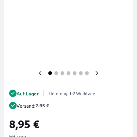
Auf Lager
Lieferung: 1-2 Werktage
2.95 €
Versand:
8,95 €
inkl. MwSt.