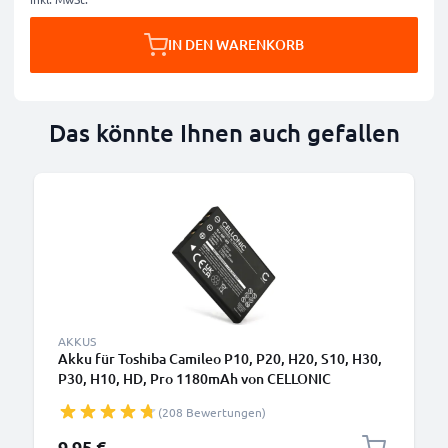
IN DEN WARENKORB
Das könnte Ihnen auch gefallen
AKKUS
Akku für Toshiba Camileo P10, P20, H20, S10, H30,
P30, H10, HD, Pro 1180mAh von CELLONIC
(208 Bewertungen)
9,95 €