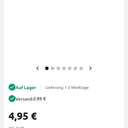
Auf Lager
Lieferung: 1-2 Werktage
2.95 €
Versand:
4,95 €
inkl. MwSt.