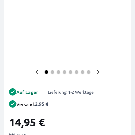
Auf Lager
Lieferung: 1-2 Werktage
2.95 €
Versand:
14,95 €
inkl. MwSt.