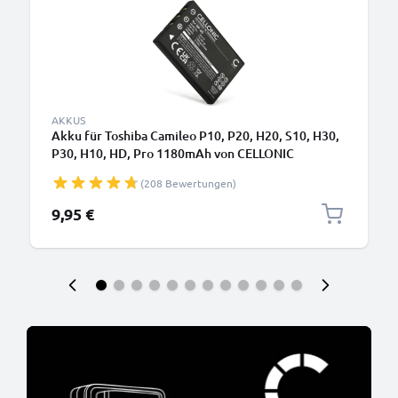
AKKUS
Akku für Toshiba Camileo P10, P20, H20, S10, H30,
P30, H10, HD, Pro 1180mAh von CELLONIC
(208 Bewertungen)
9,95 €