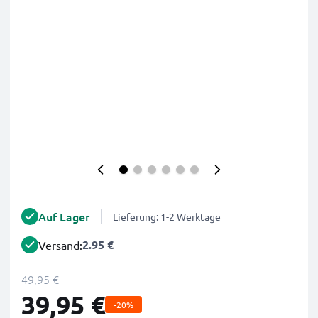
Auf Lager
Lieferung: 1-2 Werktage
2.95 €
Versand:
49,95 €
39,95 €
-20%