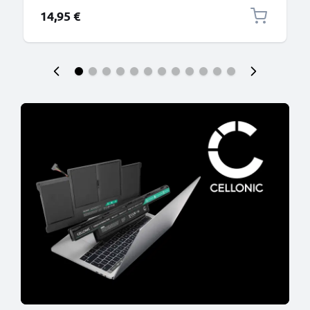
14,95 €