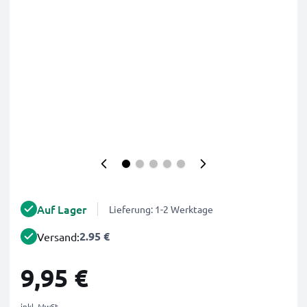
Auf Lager
Lieferung: 1-2 Werktage
2.95 €
Versand:
9,95 €
inkl. MwSt.