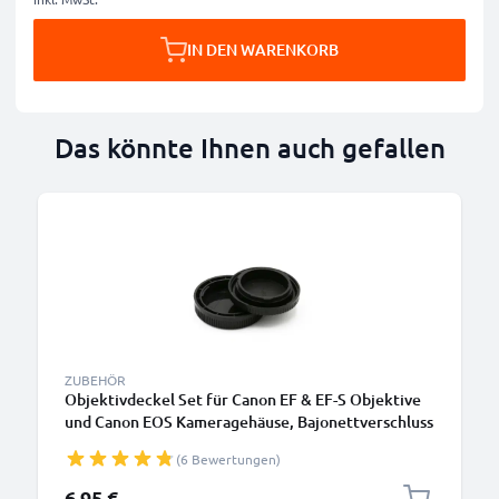
IN DEN WARENKORB
Das könnte Ihnen auch gefallen
ZUBEHÖR
Objektivdeckel Set für Canon EF & EF-S Objektive
und Canon EOS Kameragehäuse, Bajonettverschluss
Kappe, Schutzdeckel Canon EF, EF-S Mount
(6 Bewertungen)
6,95 €