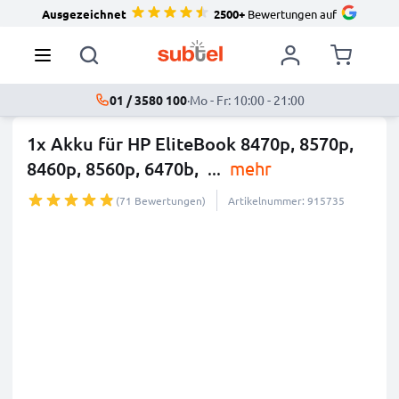
Ausgezeichnet
2500+
Bewertungen auf
01 / 3580 100
·
Mo - Fr: 10:00 - 21:00
1x Akku für HP EliteBook 8470p, 8570p,
8460p, 8560p, 6470b,
...
mehr
(71 Bewertungen)
Artikelnummer: 915735