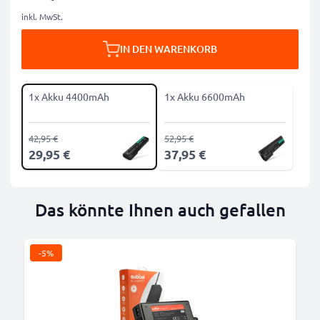
inkl. MwSt.
IN DEN WARENKORB
1x Akku 4400mAh
1x Akku 6600mAh
42,95 €
52,95 €
29,95 €
37,95 €
Das könnte Ihnen auch gefallen
-5%