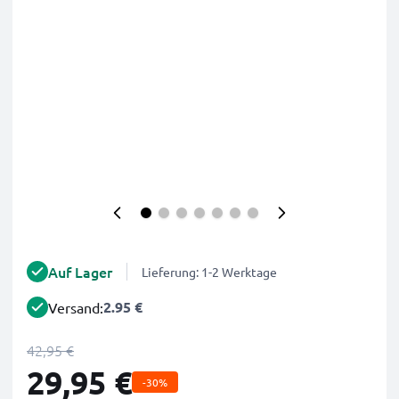
Auf Lager
Lieferung: 1-2 Werktage
2.95 €
Versand:
42,95 €
29,95 €
-30%