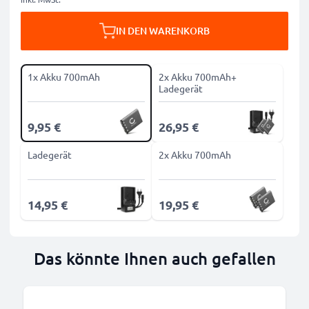
IN DEN WARENKORB
1x Akku 700mAh
2x Akku 700mAh+
Ladegerät
9,95 €
26,95 €
Ladegerät
2x Akku 700mAh
14,95 €
19,95 €
Das könnte Ihnen auch gefallen
B