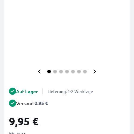
Auf Lager
Lieferung: 1-2 Werktage
2.95 €
Versand:
9,95 €
inkl. MwSt.