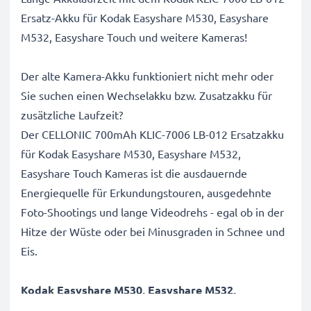
Ersatz-Akku für Kodak Easyshare M530, Easyshare
M532, Easyshare Touch und weitere Kameras!
Der alte Kamera-Akku funktioniert nicht mehr oder
Sie suchen einen Wechselakku bzw. Zusatzakku für
zusätzliche Laufzeit?
Der CELLONIC 700mAh KLIC-7006 LB-012 Ersatzakku
für Kodak Easyshare M530, Easyshare M532,
Easyshare Touch Kameras ist die ausdauernde
Energiequelle für Erkundungstouren, ausgedehnte
Foto-Shootings und lange Videodrehs - egal ob in der
Hitze der Wüste oder bei Minusgraden in Schnee und
Eis.
Kodak Easyshare M530, Easyshare M532,
Easyshare Touch Ersatz Akku KLIC-7006 LB-012