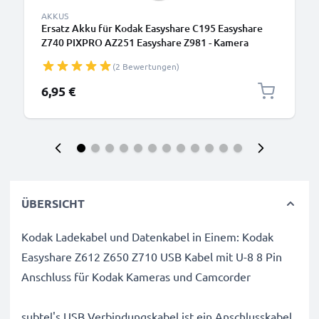
AKKUS
Ersatz Akku für Kodak Easyshare C195 Easyshare
Z740 PIXPRO AZ251 Easyshare Z981 - Kamera
Ersatzakku - Kameraakku 2x 2600mAh AA, Batterie
(2 Bewertungen)
6,95 €
ÜBERSICHT
Kodak Ladekabel und Datenkabel in Einem: Kodak
Easyshare Z612 Z650 Z710 USB Kabel mit U-8 8 Pin
Anschluss für Kodak Kameras und Camcorder
subtel's USB Verbindungskabel ist ein Anschlusskabel