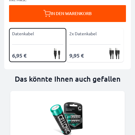
IN DEN WARENKORB
Datenkabel
2x Datenkabel
6,95 €
9,95 €
Das könnte Ihnen auch gefallen