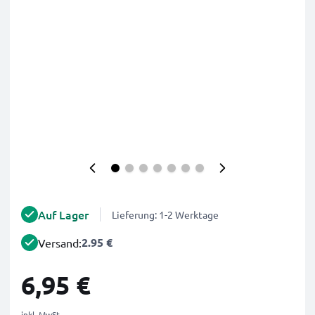
Auf Lager
Lieferung: 1-2 Werktage
2.95 €
Versand:
6,95 €
inkl. MwSt.