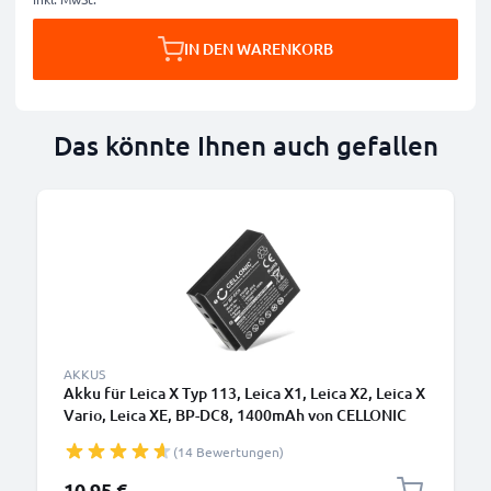
IN DEN WARENKORB
Das könnte Ihnen auch gefallen
AKKUS
Akku für Leica X Typ 113, Leica X1, Leica X2, Leica X
Vario, Leica XE, BP-DC8, 1400mAh von CELLONIC
(14 Bewertungen)
10,95 €