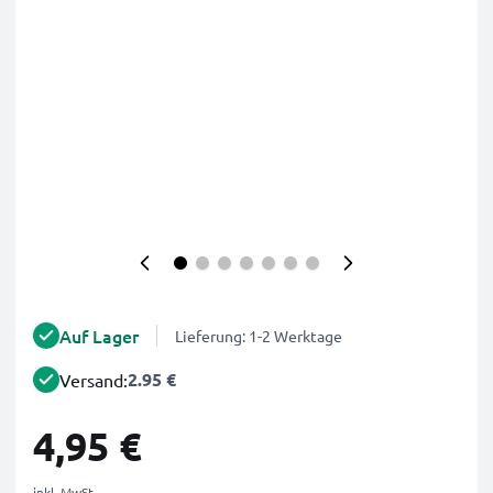
Auf Lager
Lieferung: 1-2 Werktage
2.95 €
Versand:
4,95 €
inkl. MwSt.