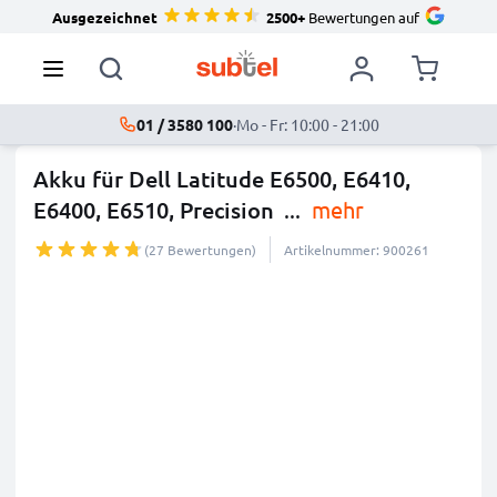
Ausgezeichnet
2500+
Bewertungen auf
01 / 3580 100
·
Mo - Fr: 10:00 - 21:00
Akku für Dell Latitude E6500, E6410,
E6400, E6510, Precision
...
mehr
(27 Bewertungen)
Artikelnummer: 900261