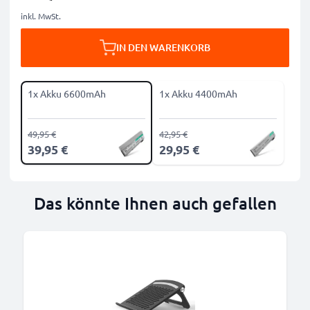
inkl. MwSt.
IN DEN WARENKORB
1x Akku 6600mAh
1x Akku 4400mAh
49,95 €
42,95 €
39,95 €
29,95 €
Das könnte Ihnen auch gefallen