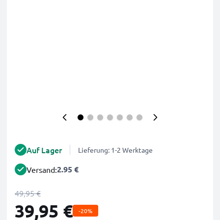
Auf Lager
Lieferung: 1-2 Werktage
2.95 €
Versand:
49,95 €
39,95 €
-20%