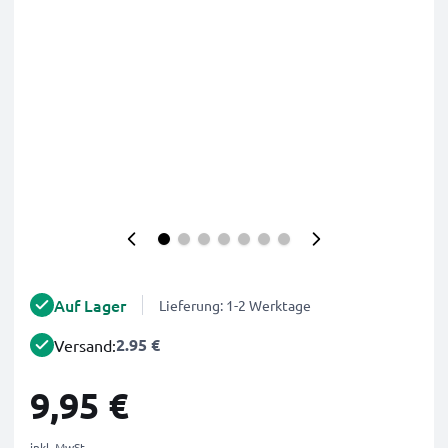
Auf Lager
Lieferung: 1-2 Werktage
2.95 €
Versand:
9,95 €
inkl. MwSt.