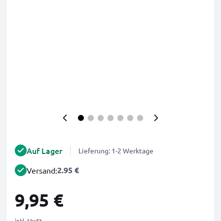
Auf Lager
Lieferung: 1-2 Werktage
2.95 €
Versand:
9,95 €
inkl. MwSt.