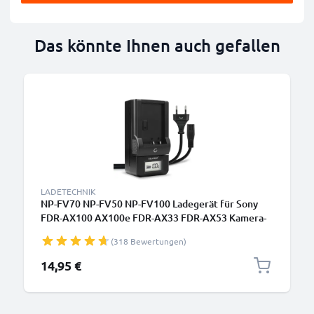
Das könnte Ihnen auch gefallen
LADETECHNIK
NP-FV70 NP-FV50 NP-FV100 Ladegerät für Sony
FDR-AX100 AX100e FDR-AX33 FDR-AX53 Kamera-
Akkus von CELLONIC
(318 Bewertungen)
14,95 €