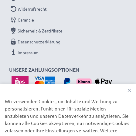
Widerrufsrecht
Garantie
Sicherheit & Zertifikate
Datenschutzerklärung
Impressum
UNSERE ZAHLUNGSOPTIONEN
×
Wir verwenden Cookies, um Inhalte und Werbung zu
personalisieren, Funktionen für soziale Medien
UNSERE VERSANDPARTNER
anzubieten und unseren Datenverkehr zu analysieren. Sie
können alle Cookies akzeptieren, nur notwendige Cookies
zulassen oder Ihre Einstellungen verwalten. Weitere
© subtel.at 2026