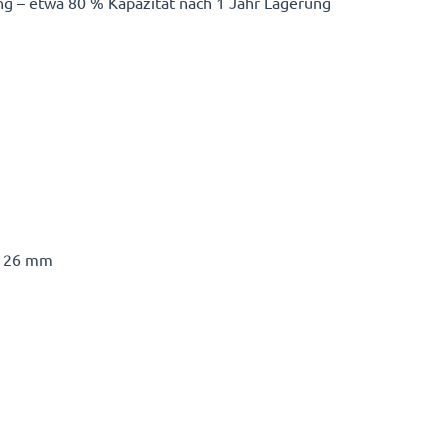
g – etwa 80 % Kapazität nach 1 Jahr Lagerung
Ø 26 mm