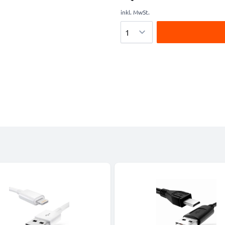
inkl. MwSt.
Menge