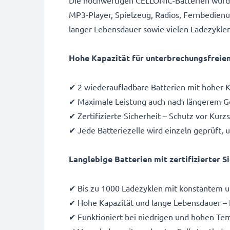
Die hochwertigen CELLONIC-Batterien wurden
MP3-Player, Spielzeug, Radios, Fernbedienu
langer Lebensdauer sowie vielen Ladezykle
Hohe Kapazität für unterbrechungsfreien 
✔ 2 wiederaufladbare Batterien mit hoher 
✔ Maximale Leistung auch nach längerem G
✔ Zertifizierte Sicherheit – Schutz vor Ku
✔ Jede Batteriezelle wird einzeln geprüft, 
Langlebige Batterien mit zertifizierter 
✔ Bis zu 1000 Ladezyklen mit konstantem u
✔ Hohe Kapazität und lange Lebensdauer – 
✔ Funktioniert bei niedrigen und hohen Te