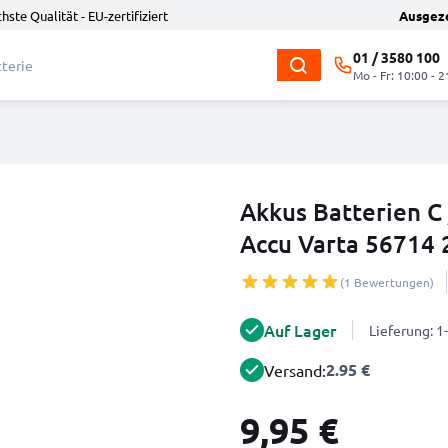
hste Qualität - EU-zertifiziert
Ausgez
01 / 3580 100
Mo - Fr: 10:00 - 2
Akkus Batterien C
Accu Varta 56714 
(1 Bewertungen)
Auf Lager
Lieferung: 
2.95 €
Versand:
9,95 €