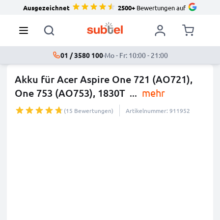
Ausgezeichnet
2500+
Bewertungen auf
01 / 3580 100
·
Mo - Fr: 10:00 - 21:00
Akku für Acer Aspire One 721 (AO721),
One 753 (AO753), 1830T
...
mehr
(15 Bewertungen)
Artikelnummer: 911952