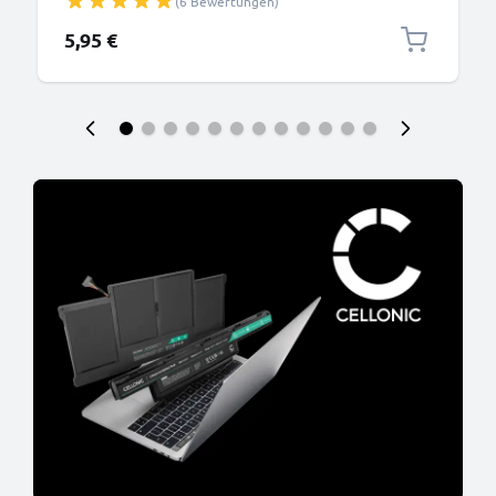
(6 Bewertungen)
5,95 €