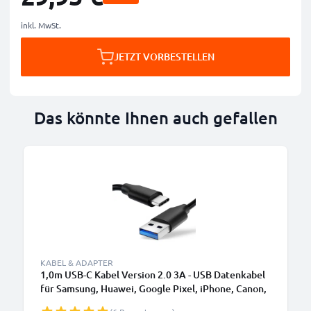
inkl. MwSt.
JETZT VORBESTELLEN
Das könnte Ihnen auch gefallen
KABEL & ADAPTER
1,0m USB-C Kabel Version 2.0 3A - USB Datenkabel
für Samsung, Huawei, Google Pixel, iPhone, Canon,
Panasonic Lumix, Sony, GoPro uvm PVC schwarz