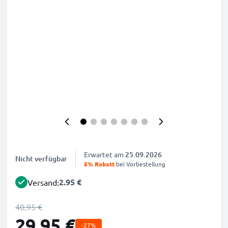
Erwartet am
25.09.2026
Nicht verfügbar
5% Rabatt
bei Vorbestellung
2.95 €
Versand:
40,95 €
29,95 €
-27%