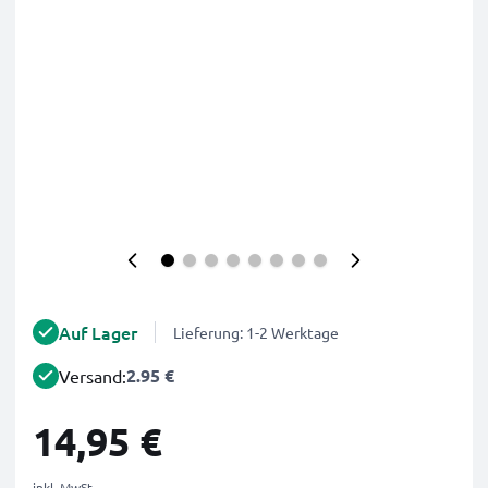
Auf Lager
Lieferung: 1-2 Werktage
2.95 €
Versand:
14,95 €
inkl. MwSt.