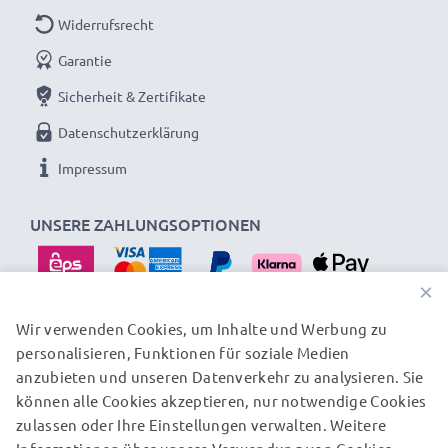
Widerrufsrecht
Garantie
Sicherheit & Zertifikate
Datenschutzerklärung
Impressum
UNSERE ZAHLUNGSOPTIONEN
×
Wir verwenden Cookies, um Inhalte und Werbung zu
personalisieren, Funktionen für soziale Medien
UNSERE VERSANDPARTNER
anzubieten und unseren Datenverkehr zu analysieren. Sie
können alle Cookies akzeptieren, nur notwendige Cookies
zulassen oder Ihre Einstellungen verwalten. Weitere
© subtel.at 2026