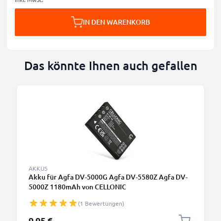
IN DEN WARENKORB
Das könnte Ihnen auch gefallen
AKKUS
Akku für Agfa DV-5000G Agfa DV-5580Z Agfa DV-
5000Z 1180mAh von CELLONIC
(1 Bewertungen)
9,95 €