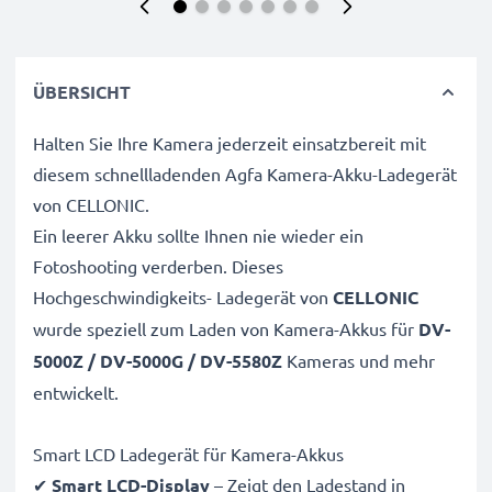
ÜBERSICHT
Halten Sie Ihre Kamera jederzeit einsatzbereit mit
diesem schnellladenden Agfa Kamera-Akku-Ladegerät
von CELLONIC.
Ein leerer Akku sollte Ihnen nie wieder ein
Fotoshooting verderben. Dieses
Hochgeschwindigkeits-
Ladegerät von
CELLONIC
wurde speziell zum Laden von
Kamera-Akkus für
DV-
5000Z / DV-5000G / DV-5580Z
Kameras und mehr
entwickelt.
Smart LCD Ladegerät für Kamera-Akkus
✔
Smart LCD-Display
– Zeigt den Ladestand in