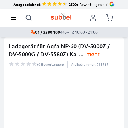
Ausgezeichnet
2500+
Bewertungen auf
01 / 3580 100
·
Mo - Fr: 10:00 - 21:00
Ladegerät für Agfa NP-60 (DV-5000Z /
DV-5000G / DV-5580Z) Ka
...
mehr
(0 Bewertungen)
Artikelnummer: 915767