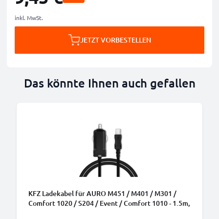
inkl. MwSt.
JETZT VORBESTELLEN
Das könnte Ihnen auch gefallen
KFZ Ladekabel für AURO M451 / M401 / M301 /
Comfort 1020 / S204 / Event / Comfort 1010 - 1.5m,
5V, 1A / 1000mA Auto Ladegerät