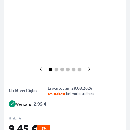
Erwartet am
28.08.2026
Nicht verfügbar
5% Rabatt
bei Vorbestellung
2.95 €
Versand:
9,95 €
9,45 €
-5%