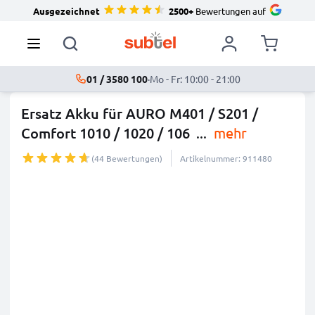
Ausgezeichnet
2500+
Bewertungen auf
01 / 3580 100
·
Mo - Fr: 10:00 - 21:00
Ersatz Akku für AURO M401 / S201 /
Comfort 1010 / 1020 / 106
...
mehr
(44 Bewertungen)
Artikelnummer: 911480