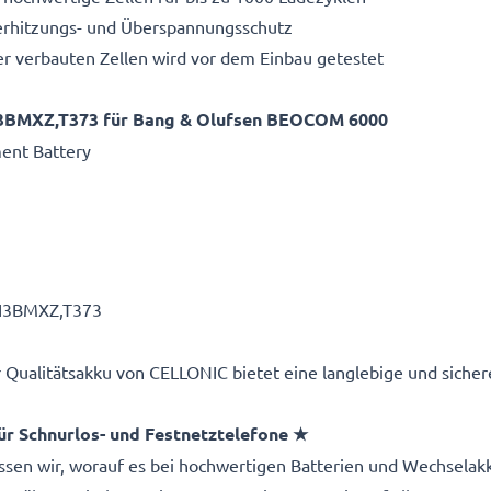
Überhitzungs- und Überspannungsschutz
r verbauten Zellen wird vor dem Einbau getestet
BMXZ,T373 für Bang & Olufsen BEOCOM 6000
ent Battery
H3BMXZ,T373
r Qualitätsakku von CELLONIC bietet eine langlebige und siche
ür Schnurlos- und Festnetztelefone ★
issen wir, worauf es bei hochwertigen Batterien und Wechselak