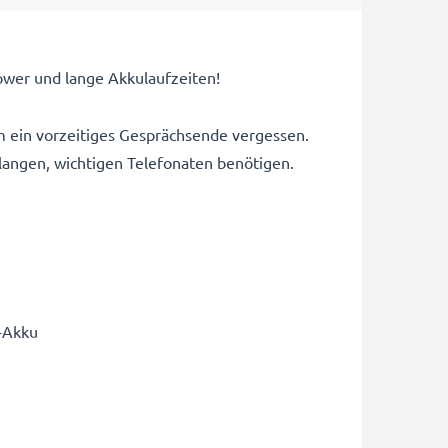
ower und lange Akkulaufzeiten!
um ein vorzeitiges Gesprächsende vergessen.
 langen, wichtigen Telefonaten benötigen.
-Akku