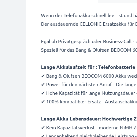
Wenn der Telefonakku schnell leer ist und h
Der ausdauernde CELLONIC Ersatzakku für B
Egal ob Privatgespräch oder Business-Call -
Speziell für das Bang & Olufsen BEOCOM 6000
Lange Akkulaufzeit für : Telefonbatteri
✔ Bang & Olufsen BEOCOM 6000 Akku wechs
✔ Power für den nächsten Anruf - Die lange
✔ Hohe Kapazität für lange Nutzungsdauer
✔ 100% kompatibler Ersatz - Austauschak
Lange Akku-Lebensdauer: Hochwertige Zell
✔ Kein Kapazitätsverlust - moderne NiMH Z
✔ Langanhaltend gleichbleibende Leistung -