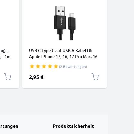
KABEL & 
ng) -
USB C Type C auf USB A Kabel für
USB Kabe
g - 1m
Apple iPhone 17, 16, 17 Pro Max, 16
Lautspre
Pro, 16 Pro Max, 17 Pro, 16e, 16 Plus
Smartwat
(2 Bewertungen)
Samsung Galaxy S25 Ultra, S25
Datenka
Google Pixel 10, 9a, 10 Pro, 10 Pro
2,95 €
4,95 €
XL Xiaomi 15 Ultra, Redmi Note 14
Pro+, Note 14 Pro, 15T Pro OnePlus
13 3A Schnell
rtungen
Produktsicherheit