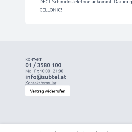
DECT Schnurlostelefone ankommt. Darum gew
CELLONIC!
KONTAKT
01 / 3580 100
Mo - Fr: 10:00 - 21:00
info@subtel.at
Kontaktformular
Vertrag widerrufen