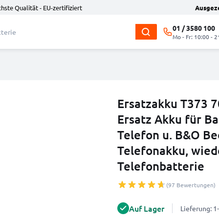
hste Qualität - EU-zertifiziert
Ausgez
01 / 3580 100
Mo - Fr: 10:00 - 2
Ersatzakku T373
Ersatz Akku für 
Telefon u. B&O B
Telefonakku, wied
Telefonbatterie
(97 Bewertungen)
Auf Lager
Lieferung: 