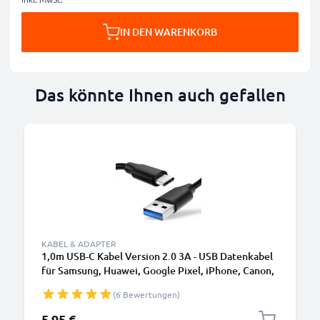
IN DEN WARENKORB
Das könnte Ihnen auch gefallen
KABEL & ADAPTER
1,0m USB-C Kabel Version 2.0 3A - USB Datenkabel
für Samsung, Huawei, Google Pixel, iPhone, Canon,
Panasonic Lumix, Sony, GoPro uvm PVC schwarz
(6 Bewertungen)
5,95 €