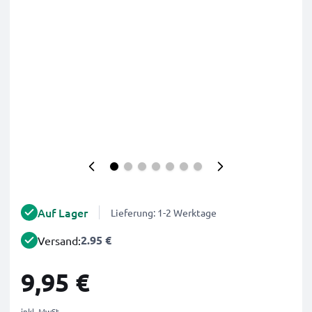
Auf Lager
Lieferung: 1-2 Werktage
2.95 €
Versand:
9,95 €
inkl. MwSt.