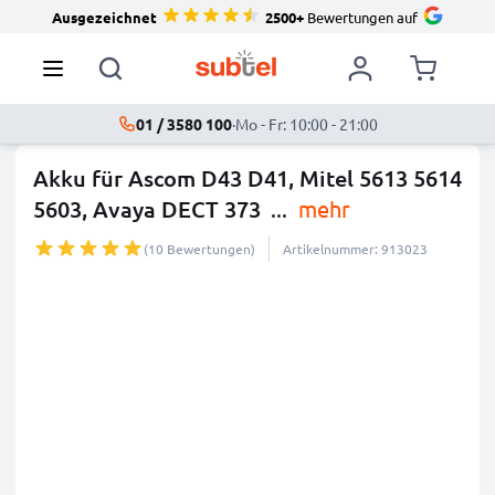
Ausgezeichnet
2500+
Bewertungen auf
01 / 3580 100
·
Mo - Fr: 10:00 - 21:00
Akku für Ascom D43 D41, Mitel 5613 5614
5603, Avaya DECT 373
...
mehr
(10 Bewertungen)
Artikelnummer: 913023