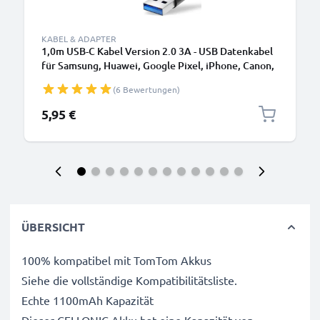
KABEL & ADAPTER
1,0m USB-C Kabel Version 2.0 3A - USB Datenkabel
für Samsung, Huawei, Google Pixel, iPhone, Canon,
Panasonic Lumix, Sony, GoPro uvm PVC schwarz
(6 Bewertungen)
5,95 €
ÜBERSICHT
100% kompatibel mit TomTom Akkus
Siehe die vollständige Kompatibilitätsliste.
Echte 1100mAh Kapazität