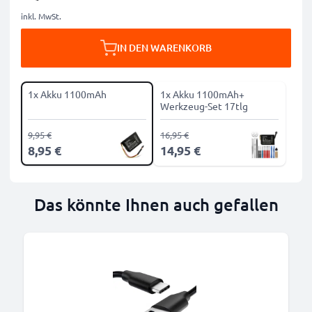
inkl. MwSt.
IN DEN WARENKORB
1x Akku 1100mAh
1x Akku 1100mAh+
Werkzeug-Set 17tlg
9,95 €
16,95 €
8,95 €
14,95 €
Das könnte Ihnen auch gefallen