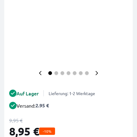
Auf Lager
Lieferung: 1-2 Werktage
2.95 €
Versand:
9,95 €
8,95 €
-10%