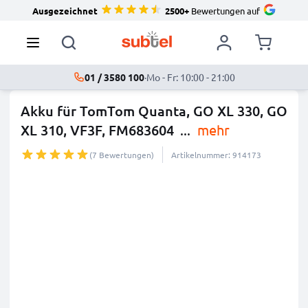
Ausgezeichnet
2500+
Bewertungen auf
01 / 3580 100
·
Mo - Fr: 10:00 - 21:00
Akku für TomTom Quanta, GO XL 330, GO
XL 310, VF3F, FM683604
...
mehr
(7 Bewertungen)
Artikelnummer: 914173