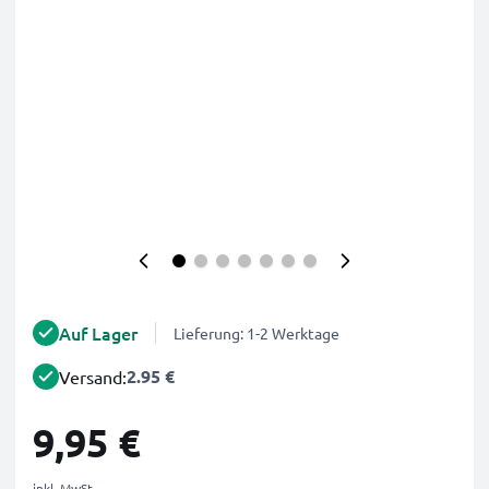
Auf Lager
Lieferung: 1-2 Werktage
2.95 €
Versand:
9,95 €
inkl. MwSt.