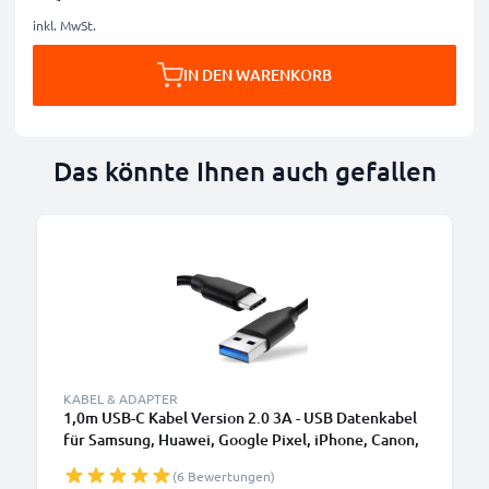
inkl. MwSt.
IN DEN WARENKORB
Das könnte Ihnen auch gefallen
KABEL & ADAPTER
1,0m USB-C Kabel Version 2.0 3A - USB Datenkabel
für Samsung, Huawei, Google Pixel, iPhone, Canon,
Panasonic Lumix, Sony, GoPro uvm PVC schwarz
(6 Bewertungen)