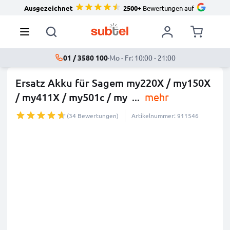
Ausgezeichnet
2500+
Bewertungen auf
01 / 3580 100
·
Mo - Fr: 10:00 - 21:00
Ersatz Akku für Sagem my220X / my150X
/ my411X / my501c / my
...
mehr
(34 Bewertungen)
Artikelnummer: 911546