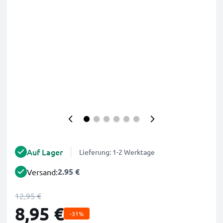
Auf Lager
Lieferung: 1-2 Werktage
2.95 €
Versand:
12,95 €
8,95 €
-31%