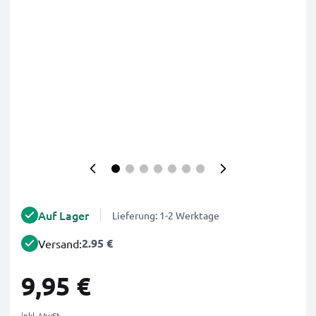
Auf Lager
Lieferung: 1-2 Werktage
2.95 €
Versand:
9,95 €
inkl. MwSt.