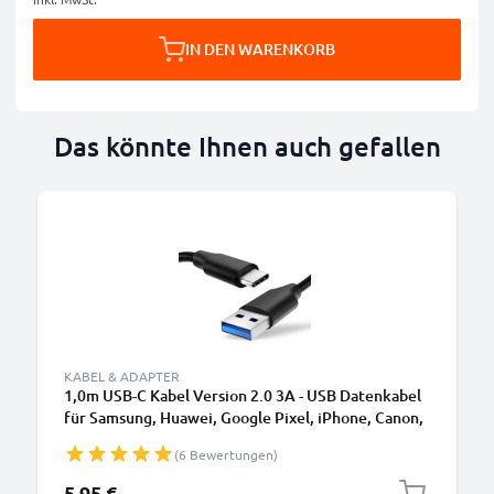
IN DEN WARENKORB
Das könnte Ihnen auch gefallen
KABEL & ADAPTER
1,0m USB-C Kabel Version 2.0 3A - USB Datenkabel
für Samsung, Huawei, Google Pixel, iPhone, Canon,
Panasonic Lumix, Sony, GoPro uvm PVC schwarz
(6 Bewertungen)
5,95 €