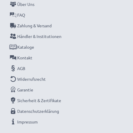
Schnelle Lieferung. 30 Tage Rückgaberecht.
Über Uns
Bestellen Sie jetzt!
FAQ
Zahlung & Versand
Händler & Institutionen
Kataloge
Kontakt
AGB
Widerrufsrecht
Garantie
Sicherheit & Zertifikate
Datenschutzerklärung
Impressum