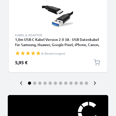
KABEL & ADAPTER
1,0m USB-C Kabel Version 2.0 3A - USB Datenkabel
für Samsung, Huawei, Google Pixel, iPhone, Canon,
Panasonic Lumix, Sony, GoPro uvm PVC schwarz
(6 Bewertungen)
5,95 €