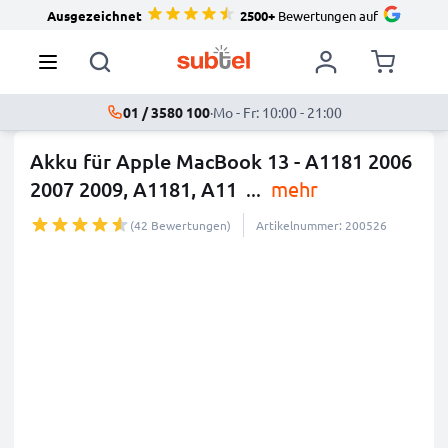
Ausgezeichnet
2500+
Bewertungen auf
01 / 3580 100
·
Mo - Fr: 10:00 - 21:00
Akku für Apple MacBook 13 - A1181 2006
2007 2009, A1181, A11
...
mehr
(42 Bewertungen)
Artikelnummer: 200526