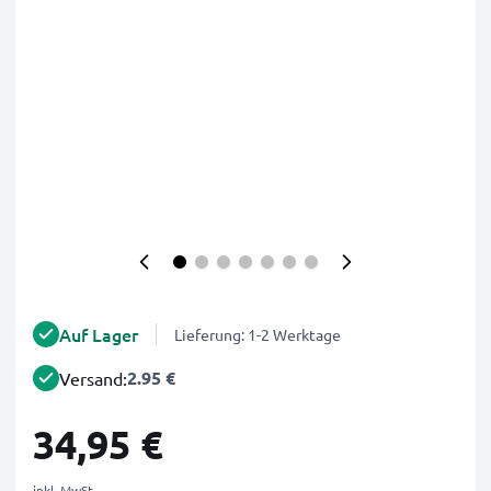
Auf Lager
Lieferung: 1-2 Werktage
2.95 €
Versand:
34,95 €
inkl. MwSt.