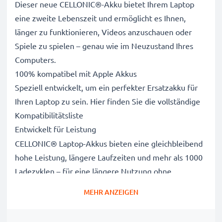
Dieser neue CELLONIC®-Akku bietet Ihrem Laptop
eine zweite Lebenszeit und ermöglicht es Ihnen,
länger zu funktionieren, Videos anzuschauen oder
Spiele zu spielen – genau wie im Neuzustand Ihres
Computers.
100% kompatibel mit Apple Akkus
Speziell entwickelt, um ein perfekter Ersatzakku für
Ihren Laptop zu sein. Hier finden Sie die vollständige
Kompatibilitätsliste
Entwickelt für Leistung
CELLONIC® Laptop-Akkus bieten eine gleichbleibend
hohe Leistung, längere Laufzeiten und mehr als 1000
Ladezyklen – für eine längere Nutzung ohne
Netzanschluss, die die Lebensdauer Ihres Original-
MEHR ANZEIGEN
Laptop-Akkus erreicht oder übertrifft
CE-, FCC- & RoHS-geprüft