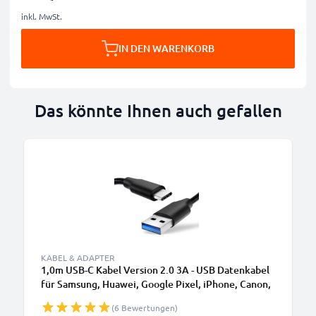
inkl. MwSt.
IN DEN WARENKORB
Das könnte Ihnen auch gefallen
KABEL & ADAPTER
1,0m USB-C Kabel Version 2.0 3A - USB Datenkabel
für Samsung, Huawei, Google Pixel, iPhone, Canon,
Panasonic Lumix, Sony, GoPro uvm PVC schwarz
(6 Bewertungen)