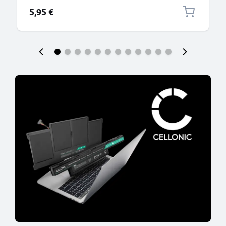
5,95 €