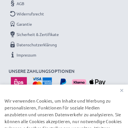
AGB
Widerrufsrecht
Garantie
Sicherheit & Zertifikate
Datenschutzerklärung
Impressum
UNSERE ZAHLUNGSOPTIONEN
×
Wir verwenden Cookies, um Inhalte und Werbung zu
personalisieren, Funktionen für soziale Medien
UNSERE VERSANDPARTNER
anzubieten und unseren Datenverkehr zu analysieren. Sie
können alle Cookies akzeptieren, nur notwendige Cookies