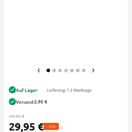
Auf Lager
Lieferung: 1-2 Werktage
2.95 €
Versand:
34,95 €
29,95 €
-14%