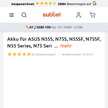
Ausgezeichnet
2500+
Bewertungen auf
01 / 3580 100
·
Mo - Fr: 10:00 - 21:00
Akku für ASUS N55S, N75S, N55SF, N75SF,
N55 Series, N75 Seri
...
mehr
(23 Bewertungen)
Artikelnummer: 915575