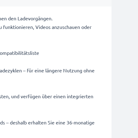
chen den Ladevorgängen.
u funktionieren, Videos anzuschauen oder
ompatibilitätsliste
Ladezyklen – für eine längere Nutzung ohne
sten, und verfügen über einen integrierten
ards – deshalb erhalten Sie eine 36-monatige