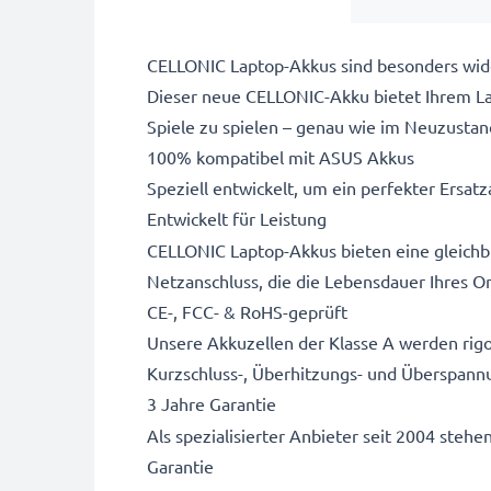
CELLONIC Laptop-Akkus sind besonders wide
Dieser neue CELLONIC-Akku bietet Ihrem Lap
Spiele zu spielen – genau wie im Neuzustan
100% kompatibel mit ASUS Akkus
Speziell entwickelt, um ein perfekter Ersatza
Entwickelt für Leistung
CELLONIC Laptop-Akkus bieten eine gleichbl
Netzanschluss, die die Lebensdauer Ihres Or
CE-, FCC- & RoHS-geprüft
Unsere Akkuzellen der Klasse A werden rigo
Kurzschluss-, Überhitzungs- und Überspann
3 Jahre Garantie
Als spezialisierter Anbieter seit 2004 stehe
Garantie