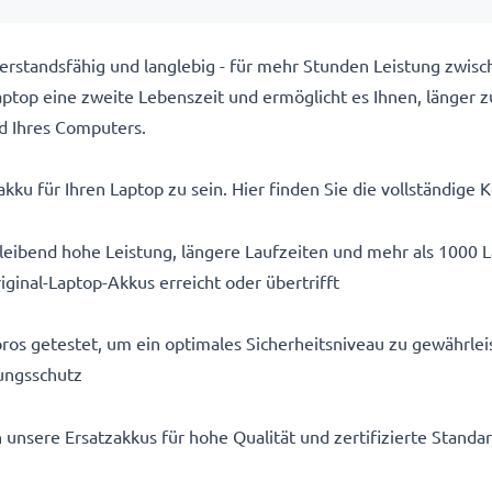
rstandsfähig und langlebig - für mehr Stunden Leistung zwis
top eine zweite Lebenszeit und ermöglicht es Ihnen, länger z
d Ihres Computers.
kku für Ihren Laptop zu sein. Hier finden Sie die vollständige K
eibend hohe Leistung, längere Laufzeiten und mehr als 1000 
iginal-Laptop-Akkus erreicht oder übertrifft
ros getestet, um ein optimales Sicherheitsniveau zu gewährlei
ungsschutz
n unsere Ersatzakkus für hohe Qualität und zertifizierte Stand