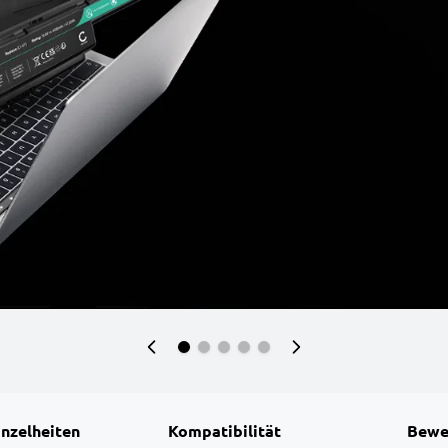
inzelheiten
Kompatibilität
Bewe