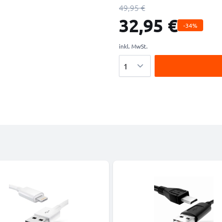
49,95 €
32,95 €
-34%
inkl. MwSt.
Menge