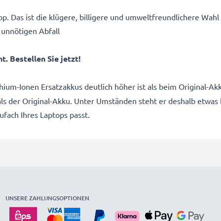
p. Das ist die klügere, billigere und umweltfreundlichere Wahl
 unnötigen Abfall
. Bestellen Sie jetzt!
thium-Ionen Ersatzakkus deutlich höher ist als beim Original-
 als der Original-Akku. Unter Umständen steht er deshalb etwas
kufach Ihres Laptops passt.
UNSERE ZAHLUNGSOPTIONEN