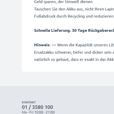
Geld sparen, der Umwelt dienen
Tauschen Sie den Akku aus, nicht Ihren Lapto
Fußabdruck durch Recycling und reduzieren
Schnelle Lieferung. 30 Tage Rückgaberecht
Hinweis
: >> Wenn die Kapazität unseres Li
Ersatzakku schwerer, tiefer und dicker sein
natürlich so gebaut, dass er exakt in das Ak
KONTAKT
01 / 3580 100
Mo - Fr: 10:00 - 21:00