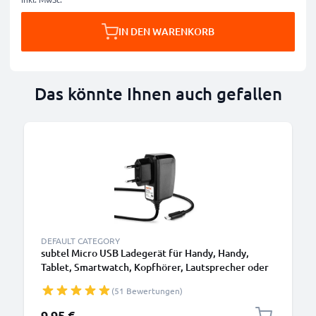
IN DEN WARENKORB
Das könnte Ihnen auch gefallen
DEFAULT CATEGORY
subtel Micro USB Ladegerät für Handy, Handy,
Tablet, Smartwatch, Kopfhörer, Lautsprecher oder
GPS Ladekabel - 1A / 1000mA, 1.1m
(51 Bewertungen)
9,95 €