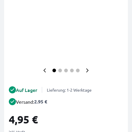
Auf Lager
Lieferung: 1-2 Werktage
2.95 €
Versand:
4,95 €
inkl. MwSt.