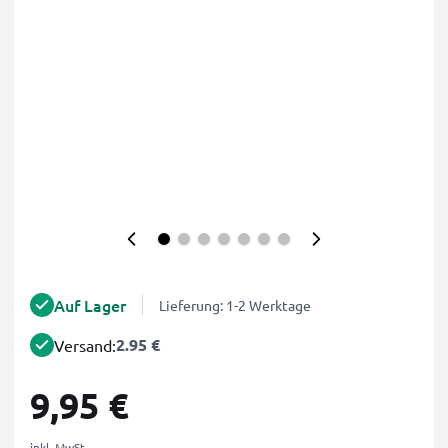
Auf Lager
Lieferung: 1-2 Werktage
2.95 €
Versand:
9,95 €
inkl. MwSt.