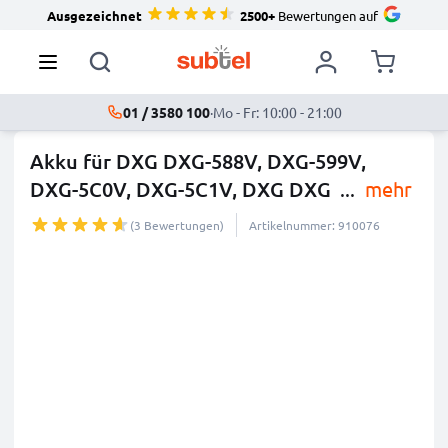
Ausgezeichnet
2500+
Bewertungen auf
01 / 3580 100
·
Mo - Fr: 10:00 - 21:00
Akku für DXG DXG-588V, DXG-599V,
DXG-5C0V, DXG-5C1V, DXG DXG
...
mehr
(3 Bewertungen)
Artikelnummer: 910076