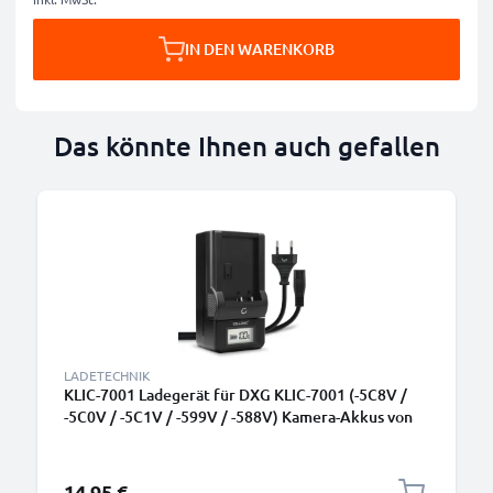
IN DEN WARENKORB
Das könnte Ihnen auch gefallen
LADETECHNIK
KLIC-7001 Ladegerät für DXG KLIC-7001 (-5C8V /
-5C0V / -5C1V / -599V / -588V) Kamera-Akkus von
CELLONIC
14,95 €