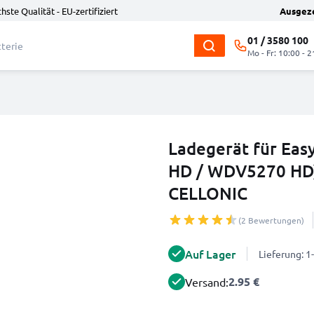
hste Qualität - EU-zertifiziert
Ausgez
01 / 3580 100
Mo - Fr: 10:00 - 2
Ladegerät für Eas
HD / WDV5270 HD
CELLONIC
(2 Bewertungen)
Auf Lager
Lieferung: 
2.95 €
Versand: