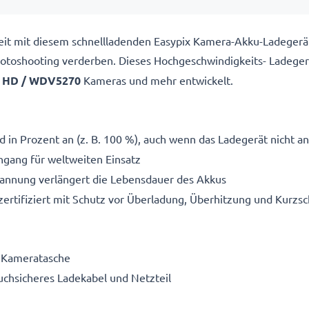
ereit mit diesem schnellladenden Easypix Kamera-Akku-Ladeger
 Fotoshooting verderben. Dieses Hochgeschwindigkeits-
Ladeger
l HD / WDV5270
Kameras und mehr entwickelt.
 in Prozent an (z. B. 100 %), auch wenn das Ladegerät nicht an
gang für weltweiten Einsatz
pannung verlängert die Lebensdauer des Akkus
ertifiziert mit Schutz vor Überladung, Überhitzung und Kurzsc
e Kameratasche
ruchsicheres Ladekabel und Netzteil