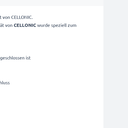
ät von CELLONIC.
ät von
CELLONIC
wurde speziell zum
geschlossen ist
hluss