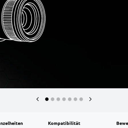
inzelheiten
Kompatibilität
Bewe