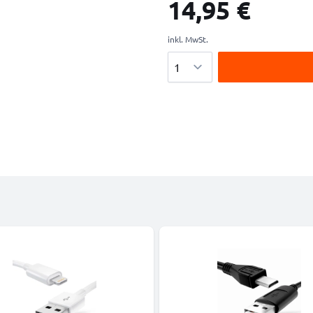
14,95 €
inkl. MwSt.
Menge