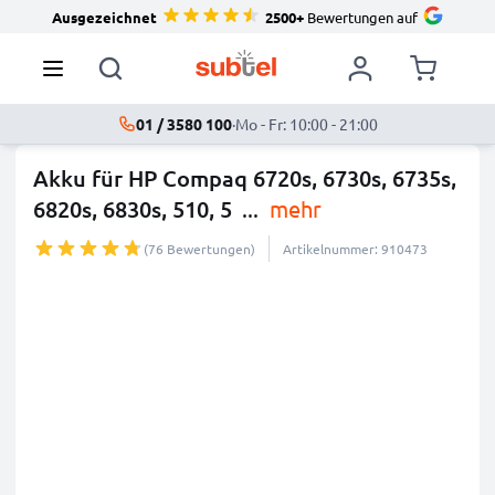
Ausgezeichnet
2500+
Bewertungen auf
01 / 3580 100
·
Mo - Fr: 10:00 - 21:00
Akku für HP Compaq 6720s, 6730s, 6735s,
6820s, 6830s, 510, 5
...
mehr
(76 Bewertungen)
Artikelnummer: 910473