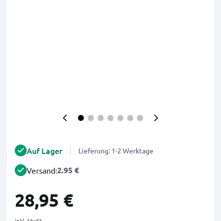
Auf Lager
Lieferung: 1-2 Werktage
2.95 €
Versand:
28,95 €
inkl. MwSt.