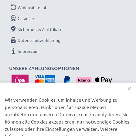
Widerrufsrecht
Garantie
Sicherheit & Zertifikate
Datenschutzerklärung
Impressum
UNSERE ZAHLUNGSOPTIONEN
×
Wir verwenden Cookies, um Inhalte und Werbung zu
personalisieren, Funktionen für soziale Medien
UNSERE VERSANDPARTNER
anzubieten und unseren Datenverkehr zu analysieren. Sie
können alle Cookies akzeptieren, nur notwendige Cookies
zulassen oder Ihre Einstellungen verwalten. Weitere
© subtel.at 2026