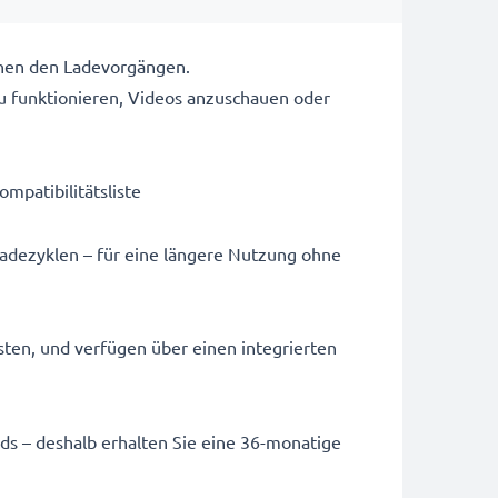
chen den Ladevorgängen.
u funktionieren, Videos anzuschauen oder
ompatibilitätsliste
Ladezyklen – für eine längere Nutzung ohne
sten, und verfügen über einen integrierten
ards – deshalb erhalten Sie eine 36-monatige