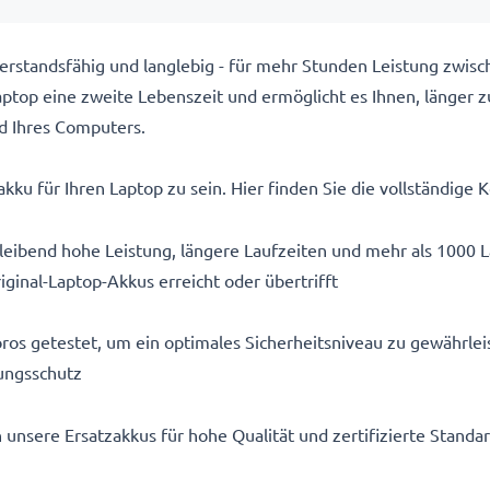
rstandsfähig und langlebig - für mehr Stunden Leistung zwis
top eine zweite Lebenszeit und ermöglicht es Ihnen, länger z
d Ihres Computers.
kku für Ihren Laptop zu sein. Hier finden Sie die vollständige K
eibend hohe Leistung, längere Laufzeiten und mehr als 1000 
iginal-Laptop-Akkus erreicht oder übertrifft
ros getestet, um ein optimales Sicherheitsniveau zu gewährlei
ungsschutz
n unsere Ersatzakkus für hohe Qualität und zertifizierte Stand