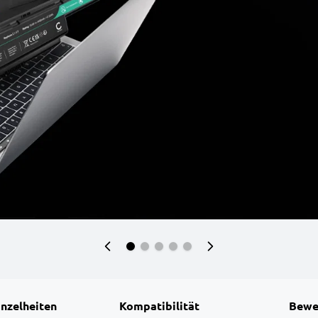
inzelheiten
Kompatibilität
Bewe