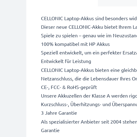
CELLONIC Laptop-Akkus sind besonders wide
Dieser neue CELLONIC-Akku bietet Ihrem Lap
Spiele zu spielen – genau wie im Neuzustan
100% kompatibel mit HP Akkus
Speziell entwickelt, um ein perfekter Ersatza
Entwickelt für Leistung
CELLONIC Laptop-Akkus bieten eine gleichbl
Netzanschluss, die die Lebensdauer Ihres Or
CE-, FCC- & RoHS-geprüft
Unsere Akkuzellen der Klasse A werden rigo
Kurzschluss-, Überhitzungs- und Überspann
3 Jahre Garantie
Als spezialisierter Anbieter seit 2004 stehe
Garantie