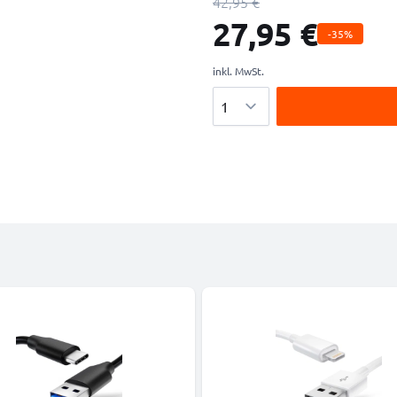
42,95 €
27,95 €
-35%
inkl. MwSt.
Menge