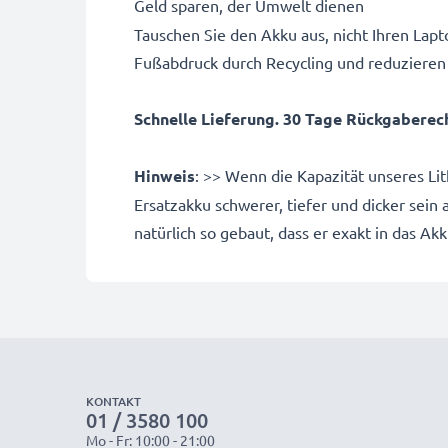
Geld sparen, der Umwelt dienen
Tauschen Sie den Akku aus, nicht Ihren Lapto
Fußabdruck durch Recycling und reduzieren
Schnelle Lieferung. 30 Tage Rückgaberecht
Hinweis
: >> Wenn die Kapazität unseres Li
Ersatzakku schwerer, tiefer und dicker sein
natürlich so gebaut, dass er exakt in das Ak
KONTAKT
01 / 3580 100
Mo - Fr: 10:00 - 21:00