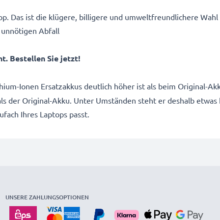
p. Das ist die klügere, billigere und umweltfreundlichere Wahl
 unnötigen Abfall
. Bestellen Sie jetzt!
thium-Ionen Ersatzakkus deutlich höher ist als beim Original-
 als der Original-Akku. Unter Umständen steht er deshalb etwas
kufach Ihres Laptops passt.
UNSERE ZAHLUNGSOPTIONEN