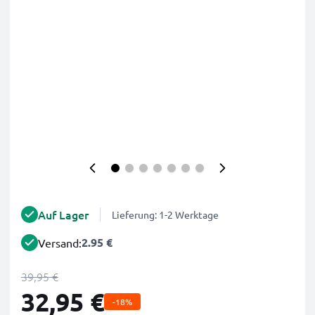
Auf Lager
Lieferung: 1-2 Werktage
2.95 €
Versand:
39,95 €
32,95 €
-18%