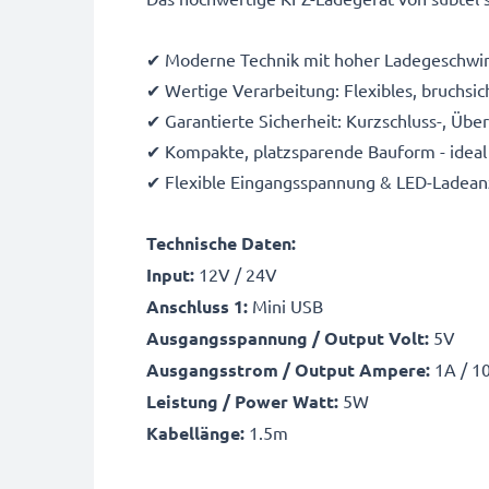
✔ Moderne Technik mit hoher Ladegeschwin
✔ Wertige Verarbeitung: Flexibles, bruchsic
✔ Garantierte Sicherheit: Kurzschluss-, Üb
✔ Kompakte, platzsparende Bauform - ideal 
✔ Flexible Eingangsspannung & LED-Ladean
Technische Daten:
Input:
12V / 24V
Anschluss 1:
Mini USB
Ausgangsspannung / Output Volt:
5V
Ausgangsstrom / Output Ampere:
1A / 1
Leistung / Power Watt:
5W
Kabellänge:
1.5m