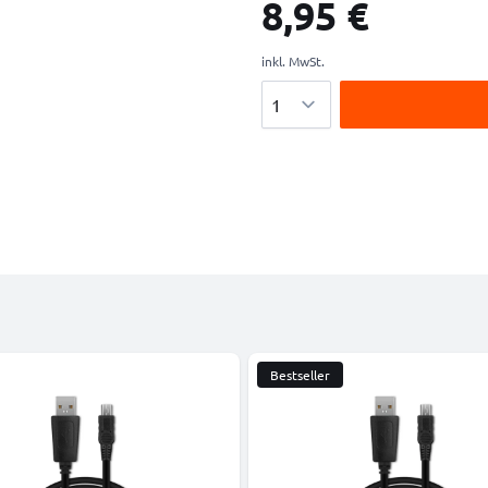
8,95 €
inkl. MwSt.
Menge
Bestseller