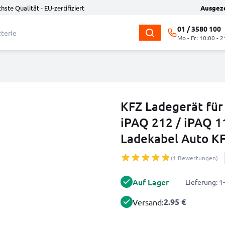
hste Qualität - EU-zertifiziert
Ausgez
01 / 3580 100
Mo - Fr: 10:00 - 2
KFZ Ladegerät für
iPAQ 212 / iPAQ 1
Ladekabel Auto K
(1 Bewertungen)
Auf Lager
Lieferung: 
2.95 €
Versand: