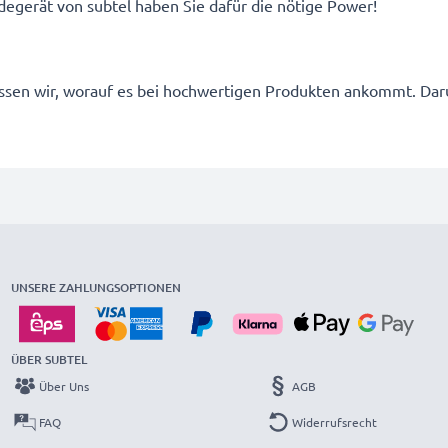
egerät von subtel haben Sie dafür die nötige Power!
 wissen wir, worauf es bei hochwertigen Produkten ankommt. D
UNSERE ZAHLUNGSOPTIONEN
ÜBER SUBTEL
Über Uns
AGB
FAQ
Widerrufsrecht