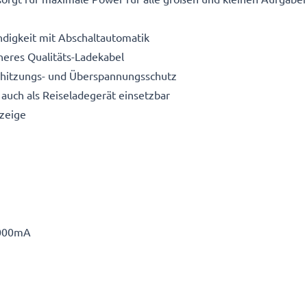
digkeit mit Abschaltautomatik
heres Qualitäts-Ladekabel
erhitzungs- und Überspannungsschutz
auch als Reiseladegerät einsetzbar
zeige
000mA