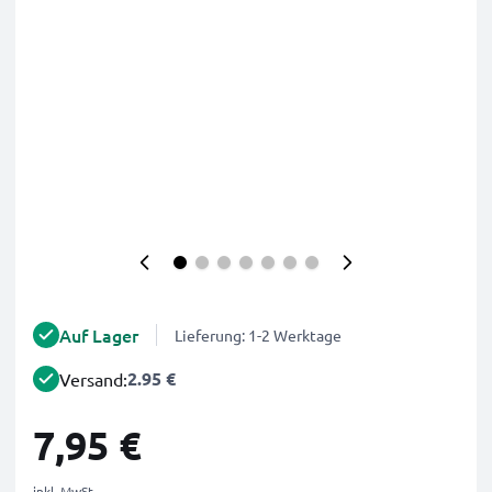
Auf Lager
Lieferung: 1-2 Werktage
2.95 €
Versand:
7,95 €
inkl. MwSt.