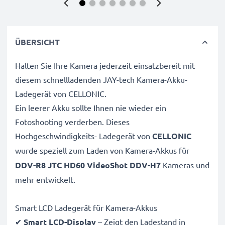
ÜBERSICHT
Halten Sie Ihre Kamera jederzeit einsatzbereit mit
diesem schnellladenden JAY-tech Kamera-Akku-
Ladegerät von CELLONIC.
Ein leerer Akku sollte Ihnen nie wieder ein
Fotoshooting verderben. Dieses
Hochgeschwindigkeits-
Ladegerät von
CELLONIC
wurde speziell zum Laden von
Kamera-Akkus für
DDV-R8 JTC HD60 VideoShot DDV-H7
Kameras und
mehr entwickelt.
Smart LCD Ladegerät für Kamera-Akkus
✔
Smart LCD-Display
– Zeigt den Ladestand in