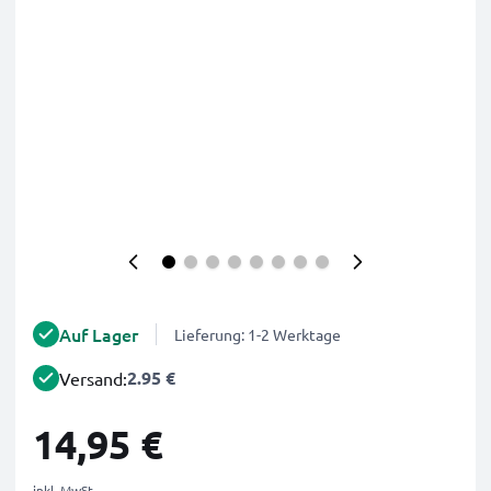
Auf Lager
Lieferung: 1-2 Werktage
2.95 €
Versand:
14,95 €
inkl. MwSt.