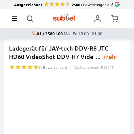
Ausgezeichnet
2500+
Bewertungen auf
01 / 3580 100
·
Mo - Fr: 10:00 - 21:00
Ladegerät für JAY-tech DDV-R8 JTC
HD60 VideoShot DDV-H7 Vide
...
mehr
(1 Bewertungen)
Artikelnummer: 914442