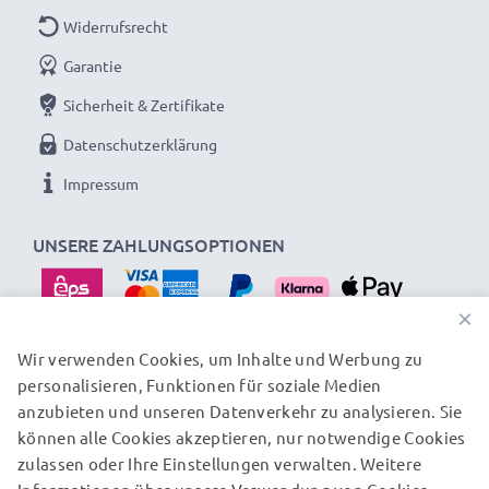
Widerrufsrecht
Garantie
Sicherheit & Zertifikate
Datenschutzerklärung
Impressum
UNSERE ZAHLUNGSOPTIONEN
×
Wir verwenden Cookies, um Inhalte und Werbung zu
personalisieren, Funktionen für soziale Medien
UNSERE VERSANDPARTNER
anzubieten und unseren Datenverkehr zu analysieren. Sie
können alle Cookies akzeptieren, nur notwendige Cookies
zulassen oder Ihre Einstellungen verwalten. Weitere
© subtel.at 2026