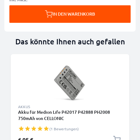
IN DEN WARENKORB
Das könnte Ihnen auch gefallen
AKKUS
Akku für Medion Life P42017 P42888 PH2008
750mAh von CELLONIC
(1 Bewertungen)
6,95 €