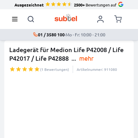
Ausgezeichnet
2500+
Bewertungen auf
01 / 3580 100
·
Mo - Fr: 10:00 - 21:00
Ladegerät für Medion Life P42008 / Life
P42017 / Life P42888
...
mehr
(1 Bewertungen)
Artikelnummer: 911080