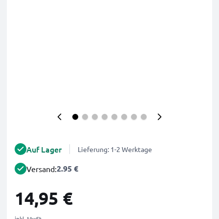
Auf Lager
Lieferung: 1-2 Werktage
2.95 €
Versand:
14,95 €
inkl. MwSt.