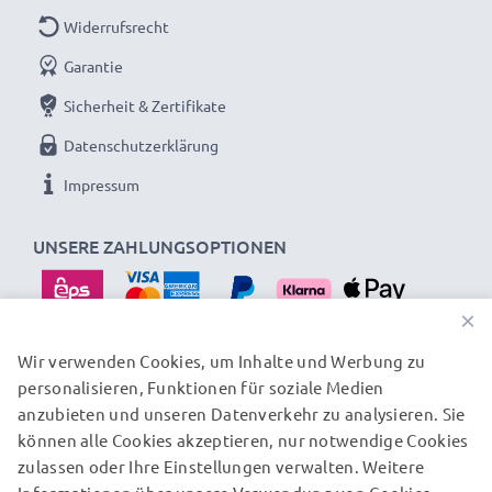
Widerrufsrecht
Garantie
Sicherheit & Zertifikate
Datenschutzerklärung
Impressum
UNSERE ZAHLUNGSOPTIONEN
×
Wir verwenden Cookies, um Inhalte und Werbung zu
personalisieren, Funktionen für soziale Medien
UNSERE VERSANDPARTNER
anzubieten und unseren Datenverkehr zu analysieren. Sie
können alle Cookies akzeptieren, nur notwendige Cookies
zulassen oder Ihre Einstellungen verwalten. Weitere
© subtel.at 2026