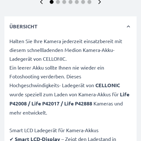
ÜBERSICHT
Halten Sie Ihre Kamera jederzeit einsatzbereit mit
diesem schnellladenden Medion Kamera-Akku-
Ladegerät von CELLONIC.
Ein leerer Akku sollte Ihnen nie wieder ein
Fotoshooting verderben. Dieses
Hochgeschwindigkeits-
Ladegerät von
CELLONIC
wurde speziell zum Laden von
Kamera-Akkus für
Life
P42008 / Life P42017 / Life P42888
Kameras und
mehr entwickelt.
Smart LCD Ladegerät für Kamera-Akkus
✔
Smart LCD-Display
– Zeigt den Ladestand in