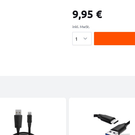
9,95 €
inkl. MwSt.
Menge