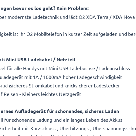
ängen bevor es los geht? Kein Problem:
über modernste Ladetechnik und lädt O2 XDA Terra / XDA Nova 
it ist Ihr O2 Mobiltelefon in kurzer Zeit aufgeladen und berei
ät: Mini USB Ladekabel / Netzteil
bel für alle Handys mit Mini USB Ladebuchse / Ladeanschluss
kuladegerät mit 1A / 1000mA hoher Ladegeschwindigkeit
Bruchsicheres Stromkabel und knicksicherer Ladestecker
f Reisen - Kleiners leichtes Netzgerät
rnes Aufladegerät für schonendes, sicheres Laden
il für schonende Ladung und ein langes Leben des Akkus
 Sicherheit mit Kurzschluss-, Überhitzungs-, Überspannungsschu