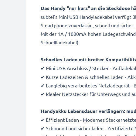
Das Handy "nur kurz" an die Steckdose h
subtel's Mini USB Handyladekabel verfügt 
Smartphone zuverlässig, schnell und sicher.
Mit der 1A / 1000mA hohen Ladegeschwindigke
Schnellladekabel).
Schnelles Laden mit breiter Kompatibilit
✔ Mini USB Anschluss / Stecker - Aufladeka
✔ Kurze Ladezeiten & schnelles Laden - Ak
✔ Langlebig verarbeitetes Netzladegerät - 
✔ Idealer Netzstecker für Unterwegs und au
Handyakku Lebensdauer verlängern: mode
✔ Effizient Laden - Modernes Steckernetzte
✔ Schonend und sicher laden - Zertifizierte