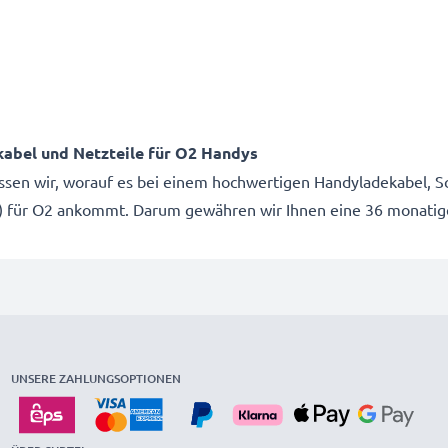
kabel und Netzteile für O2 Handys
issen wir, worauf es bei einem hochwertigen Handyladekabel, Sc
le) für O2 ankommt. Darum gewähren wir Ihnen eine 36 monatig
UNSERE ZAHLUNGSOPTIONEN