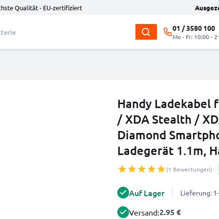
hste Qualität - EU-zertifiziert
Ausgez
01 / 3580 100
Mo - Fr: 10:00 - 2
Handy Ladekabel f
/ XDA Stealth / X
Diamond Smartpho
Ladegerät 1.1m, H
(1 Bewertungen)
Auf Lager
Lieferung: 
2.95 €
Versand: