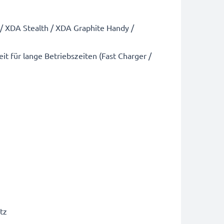
/ XDA Stealth / XDA Graphite Handy /
t für lange Betriebszeiten (Fast Charger /
tz