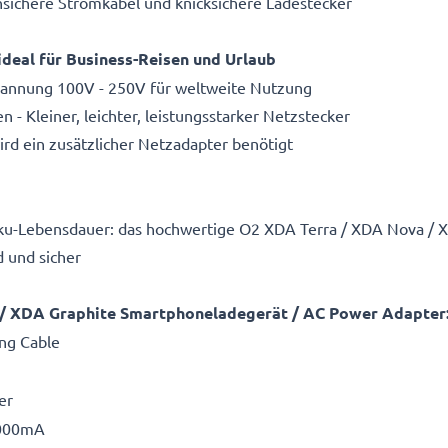
hsichere Stromkabel und knicksichere Ladestecker
deal für Business-Reisen und Urlaub
spannung 100V - 250V für weltweite Nutzung
 Kleiner, leichter, leistungsstarker Netzstecker
d ein zusätzlicher Netzadapter benötigt
ku-Lebensdauer: das hochwertige O2 XDA Terra / XDA Nova / X
 und sicher
 / XDA Graphite Smartphoneladegerät / AC Power Adapter
ng Cable
er
1000mA