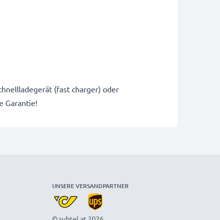
hnellladegerät (fast charger) oder
e Garantie!
UNSERE VERSANDPARTNER
© subtel.at 2026