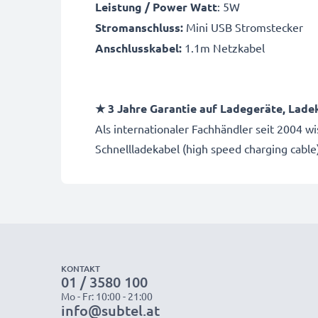
Leistung / Power Watt
: 5W
Stromanschluss:
Mini USB Stromstecker
Anschlusskabel:
1.1m Netzkabel
★ 3 Jahre Garantie auf Ladegeräte, Lade
Als internationaler Fachhändler seit 2004 w
Schnellladekabel (high speed charging cab
KONTAKT
01 / 3580 100
Mo - Fr: 10:00 - 21:00
info@subtel.at