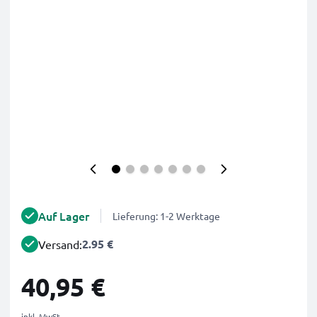
Auf Lager
Lieferung: 1-2 Werktage
2.95 €
Versand:
40,95 €
inkl. MwSt.