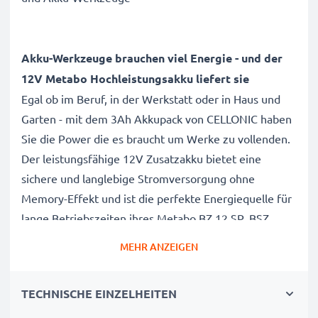
Akku-Werkzeuge brauchen viel Energie - und der
12V Metabo Hochleistungsakku liefert sie
Egal ob im Beruf, in der Werkstatt oder in Haus und
Garten - mit dem 3Ah Akkupack von CELLONIC haben
Sie die Power die es braucht um Werke zu vollenden.
Der leistungsfähige 12V Zusatzakku bietet eine
sichere und langlebige Stromversorgung ohne
Memory-Effekt und ist die perfekte Energiequelle für
lange Betriebszeiten ihres Metabo BZ 12 SP, BSZ
12,BS12 SP, BSZ 12 Impuls, SSP12,ULA 9.6-18, BSZ12
MEHR ANZEIGEN
Premium Akkuwerkzeugs.
TECHNISCHE EINZELHEITEN
Metabo BZ 12 SP, BSZ 12,BS12 SP, BSZ 12 Impuls,