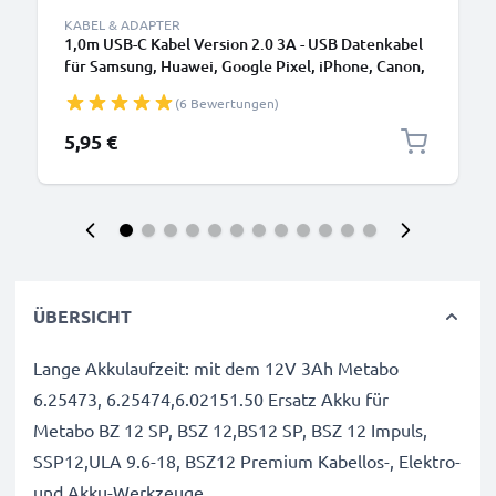
KABEL & ADAPTER
1,0m USB-C Kabel Version 2.0 3A - USB Datenkabel
für Samsung, Huawei, Google Pixel, iPhone, Canon,
Panasonic Lumix, Sony, GoPro uvm PVC schwarz
(6 Bewertungen)
5,95 €
ÜBERSICHT
Lange Akkulaufzeit: mit dem 12V 3Ah Metabo
6.25473, 6.25474,6.02151.50 Ersatz Akku für
Metabo BZ 12 SP, BSZ 12,BS12 SP, BSZ 12 Impuls,
SSP12,ULA 9.6-18, BSZ12 Premium Kabellos-, Elektro-
und Akku-Werkzeuge