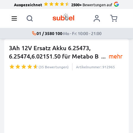
Ausgezeichnet
2500+
Bewertungen auf
01 / 3580 100
·
Mo - Fr: 10:00 - 21:00
3Ah 12V Ersatz Akku 6.25473,
6.25474,6.02151.50 für Metabo B
...
mehr
(35 Bewertungen)
Artikelnummer: 912965