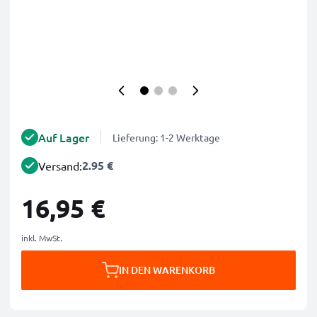
Auf Lager
Lieferung: 1-2 Werktage
2.95 €
Versand:
16,95 €
inkl. MwSt.
IN DEN WARENKORB