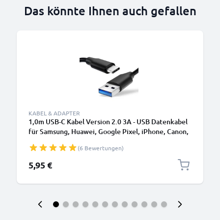
Das könnte Ihnen auch gefallen
KABEL & ADAPTER
1,0m USB-C Kabel Version 2.0 3A - USB Datenkabel
für Samsung, Huawei, Google Pixel, iPhone, Canon,
Panasonic Lumix, Sony, GoPro uvm PVC schwarz
(6 Bewertungen)
5,95 €