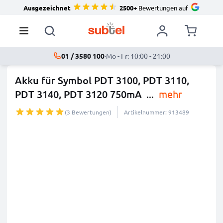
Ausgezeichnet
2500+
Bewertungen auf
01 / 3580 100
·
Mo - Fr: 10:00 - 21:00
Akku für Symbol PDT 3100, PDT 3110,
PDT 3140, PDT 3120 750mA
...
mehr
(3 Bewertungen)
Artikelnummer: 913489