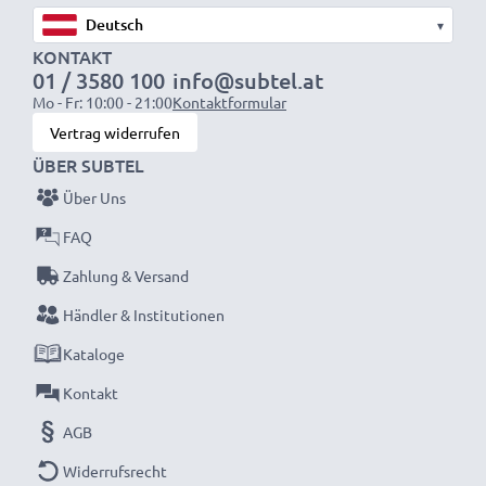
Entscheiden Sie sich für CELLONIC und machen Sie
▾
keine Abstriche bei der Qualität!
KONTAKT
01 / 3580 100
info@subtel.at
Mo - Fr: 10:00 - 21:00
Kontaktformular
Vertrag widerrufen
ÜBER SUBTEL
Über Uns
FAQ
Zahlung & Versand
Händler & Institutionen
Kataloge
Kontakt
AGB
Widerrufsrecht