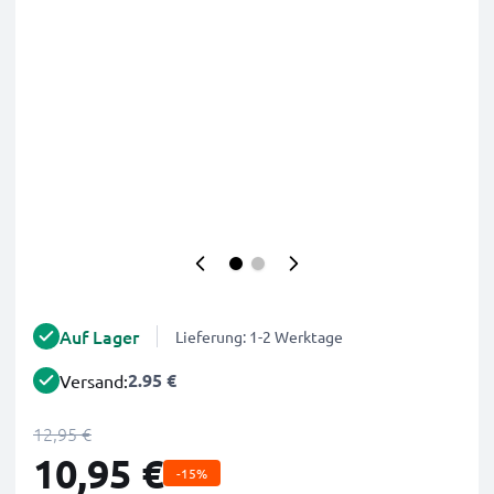
Auf Lager
Lieferung: 1-2 Werktage
2.95 €
Versand:
12,95 €
10,95 €
-15%