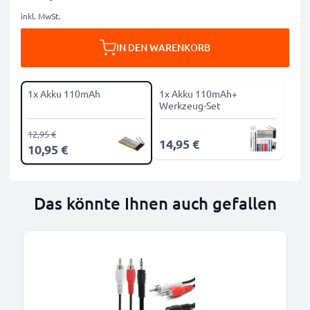
inkl. MwSt.
IN DEN WARENKORB
1x Akku 110mAh
1x Akku 110mAh+
Werkzeug-Set
12,95 €
14,95 €
10,95 €
Das könnte Ihnen auch gefallen